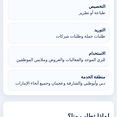
التخصيص
طباعة أو تطريز
التوريد
طلبات جملة وطلبات شركات
الاستخدام
للزي الموحد والفعاليات والعروض وملابس الموظفين
منطقة الخدمة
دبي وأبوظبي والشارقة وعجمان وجميع أنحاء الإمارات
لماذا تطلب منا؟