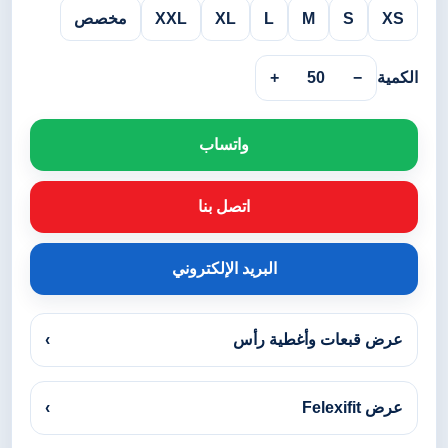
XS
S
M
L
XL
XXL
مخصص
الكمية
−
50
+
واتساب
اتصل بنا
البريد الإلكتروني
عرض قبعات وأغطية رأس
›
عرض Felexifit
›