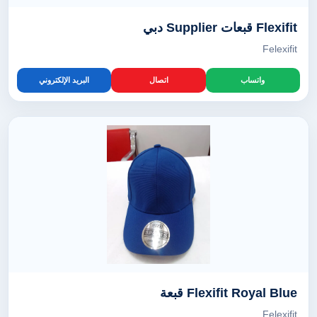
Flexifit قبعات Supplier دبي
Felexifit
واتساب
اتصال
البريد الإلكتروني
Flexifit Royal Blue قبعة
Felexifit