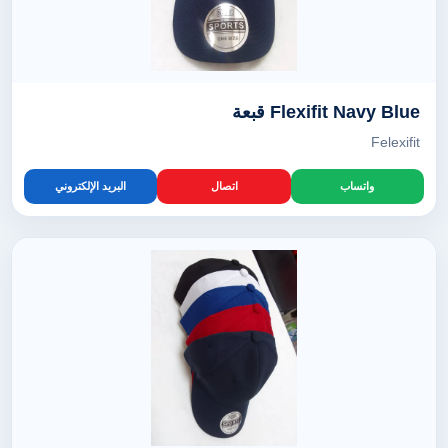
Flexifit Navy Blue قبعة
Felexifit
واتساب
اتصال
البريد الإلكتروني