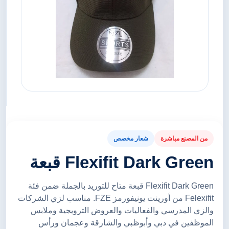
من المصنع مباشرة
شعار مخصص
Flexifit Dark Green قبعة
Flexifit Dark Green قبعة متاح للتوريد بالجملة ضمن فئة
Felexifit من أورينت يونيفورمز FZE. مناسب لزي الشركات
والزي المدرسي والفعاليات والعروض الترويجية وملابس
الموظفين في دبي وأبوظبي والشارقة وعجمان ورأس