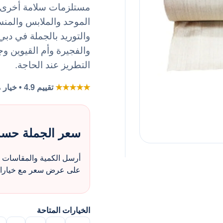
الموحد والملابس والمنس
والتوريد بالجملة في دب
والفجيرة وأم القيوين وج
التطريز عند الحاجة.
★★★★★
تقييم 4.9 • خيار مفضل لطلبات الزي بالجملة
سعر الجملة حس
أرسل الكمية والمقاسات و
على عرض سعر مع خيارات 
الخيارات المتاحة