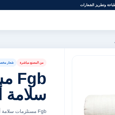
طباعة وتطريز الشعارات
من المصنع مباشرة
شعار مخص
Fgb
سلامة 
Fgb مستلزمات سلامة 