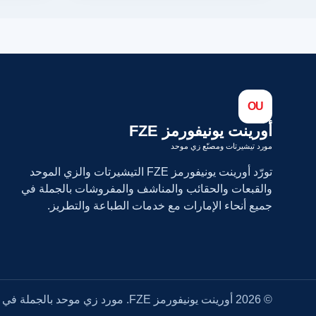
OU
أورينت يونيفورمز FZE
مورد تيشيرتات ومصنّع زي موحد
تورّد أورينت يونيفورمز FZE التيشيرتات والزي الموحد
والقبعات والحقائب والمناشف والمفروشات بالجملة في
جميع أنحاء الإمارات مع خدمات الطباعة والتطريز.
© 2026 أورينت يونيفورمز FZE. مورد زي موحد بالجملة في الإمارات.