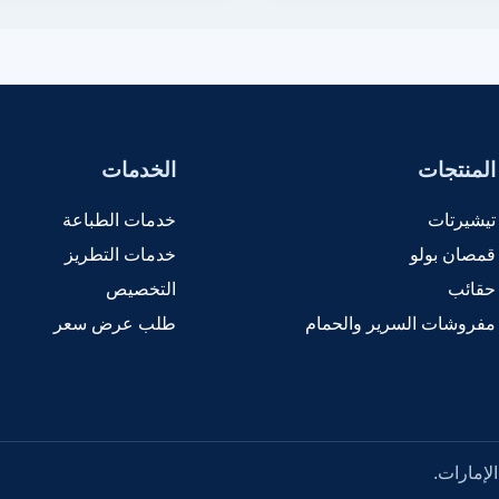
المنتجات
الخدمات
تيشيرتات
خدمات الطباعة
قمصان بولو
خدمات التطريز
حقائب
التخصيص
مفروشات السرير والحمام
طلب عرض سعر