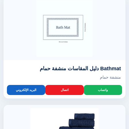
Bathmat دليل المقاسات منشفة حمام
منشفة حمام
واتساب
اتصال
البريد الإلكتروني