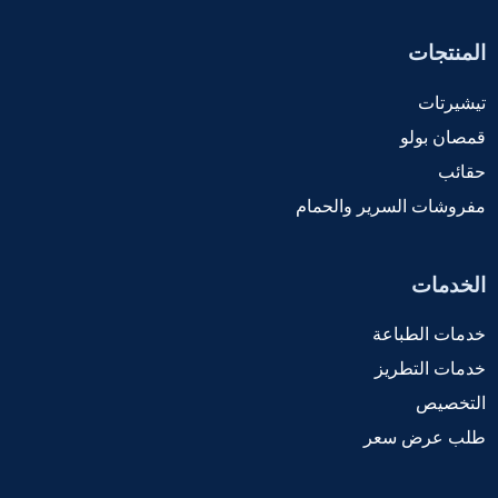
المنتجات
تيشيرتات
قمصان بولو
حقائب
مفروشات السرير والحمام
الخدمات
خدمات الطباعة
خدمات التطريز
التخصيص
طلب عرض سعر