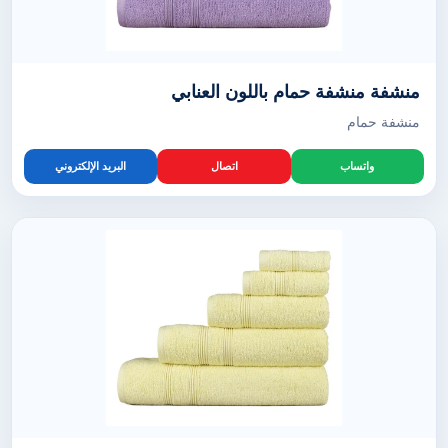
منشفة منشفة حمام باللون العنابي
منشفة حمام
واتساب
اتصال
البريد الإلكتروني