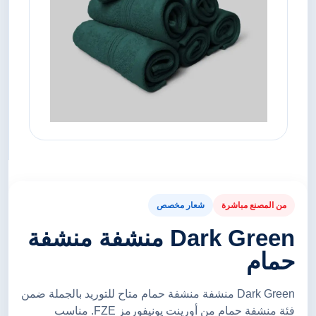
من المصنع مباشرة
شعار مخصص
Dark Green منشفة منشفة
حمام
Dark Green منشفة منشفة حمام متاح للتوريد بالجملة ضمن
فئة منشفة حمام من أورينت يونيفورمز FZE. مناسب