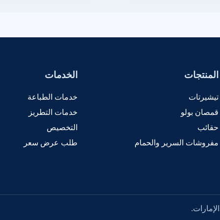
المنتجات
الخدمات
تيشيرتات
خدمات الطباعة
قمصان بولو
خدمات التطريز
حقائب
التخصيص
مفروشات السرير والحمام
طلب عرض سعر