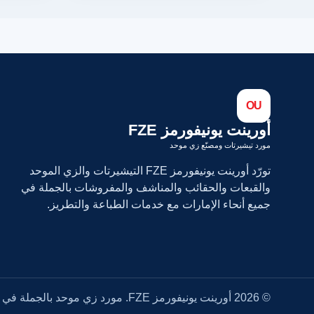
OU
أورينت يونيفورمز FZE
مورد تيشيرتات ومصنّع زي موحد
تورّد أورينت يونيفورمز FZE التيشيرتات والزي الموحد
والقبعات والحقائب والمناشف والمفروشات بالجملة في
جميع أنحاء الإمارات مع خدمات الطباعة والتطريز.
© 2026 أورينت يونيفورمز FZE. مورد زي موحد بالجملة في الإمارات.