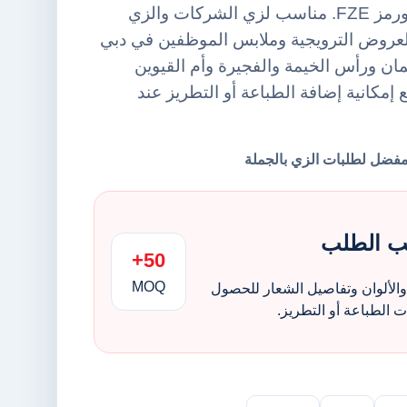
أطفال من أورينت يونيفورمز FZE. مناسب لزي الشركات والزي
لعروض الترويجية وملابس الموظفين في دبي
ن ورأس الخيمة والفجيرة وأم القيوين
 إمكانية إضافة الطباعة أو التطريز عند
ب الطلب
50+
MOQ
الألوان وتفاصيل الشعار للحصول
الطباعة أو التطريز.