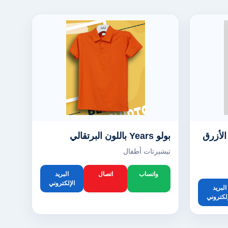
Ye باللون الأزرق
بولو Years باللون البرتقالي
تيشيرتات أطفال
واتساب
اتصال
البريد
الإلكتروني
البريد
إلكتروني