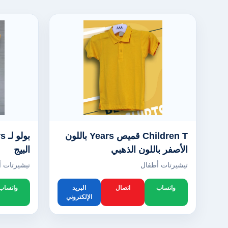
Children T قميص Years باللون
الأصفر باللون الذهبي
البيج
تيشيرتات أطفال
تيشيرتات 
واتساب
اتصال
البريد
واتساب
الإلكتروني