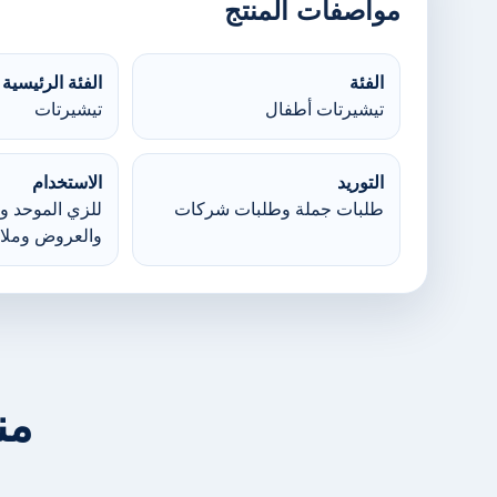
مواصفات المنتج
الفئة
الفئة الرئيسية
تيشيرتات أطفال
تيشيرتات
التوريد
الاستخدام
طلبات جملة وطلبات شركات
للزي الموحد وا
والعروض وملا
من