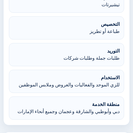
تيشيرتات
التخصيص
طباعة أو تطريز
التوريد
طلبات جملة وطلبات شركات
الاستخدام
للزي الموحد والفعاليات والعروض وملابس الموظفين
منطقة الخدمة
دبي وأبوظبي والشارقة وعجمان وجميع أنحاء الإمارات