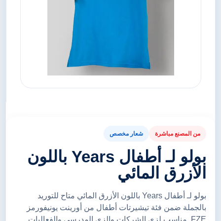
من المصنع مباشرة
شعار مخصص
بولو لـ أطفال Years باللون
الأزرق المائي
بولو لـ أطفال Years باللون الأزرق المائي متاح للتوريد
بالجملة ضمن فئة تيشيرتات أطفال من أورينت يونيفورمز
FZE. مناسب لزي الشركات والزي المدرسي والفعاليات