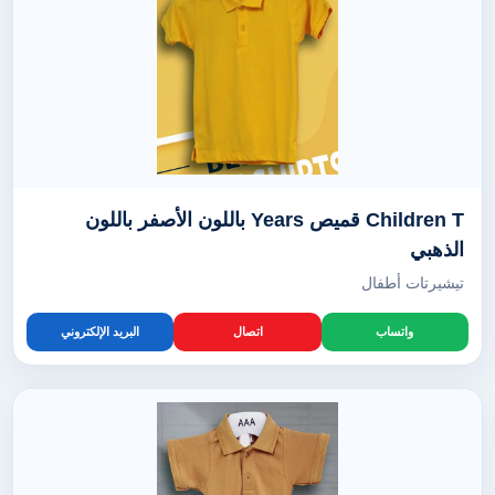
Children T قميص Years باللون الأصفر باللون
الذهبي
تيشيرتات أطفال
واتساب
اتصال
البريد الإلكتروني