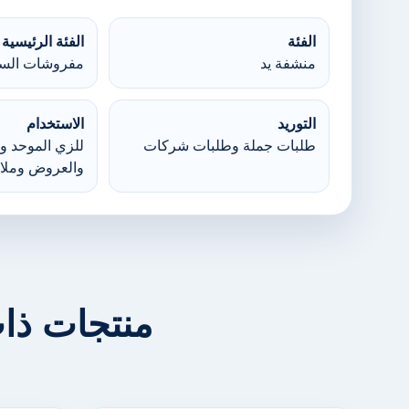
الفئة
الفئة الرئيسية
منشفة يد
مفروشات السر
التوريد
الاستخدام
طلبات جملة وطلبات شركات
للزي الموحد وا
والعروض وملا
منتجات ذا