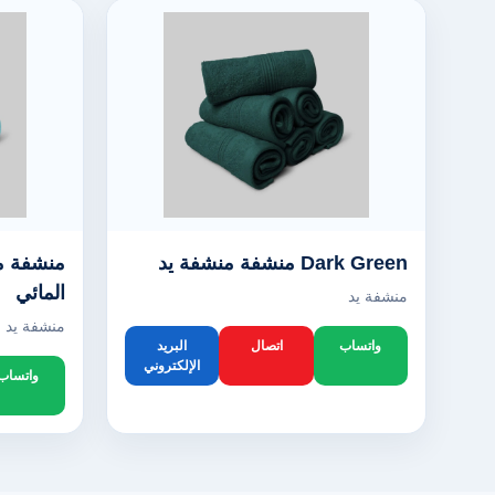
Dark Green منشفة منشفة يد
منشفة من
المائي
منشفة يد
منشفة يد
واتساب
اتصال
البريد
الإلكتروني
واتساب