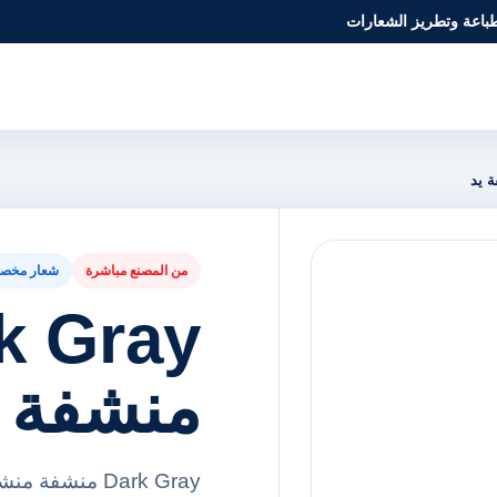
طباعة وتطريز الشعارات
من المصنع مباشرة
شعار مخص
منشفة ي
Dark Gray منش