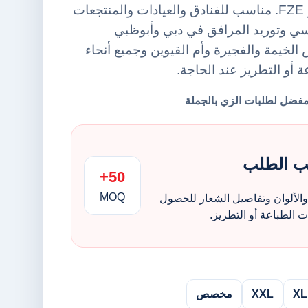
يد من أورينت يونيفورمز FZE. مناسب للفنادق والعيادات والمنتجعات
ي وتوريد المرافق في دبي وأبوظبي
لخيمة والفجيرة وأم القيوين وجميع أنحاء
ة أو التطريز عند الحاجة.
ب الطلب
50+
MOQ
الألوان وتفاصيل الشعار للحصول
الطباعة أو التطريز.
XL
XXL
مخصص