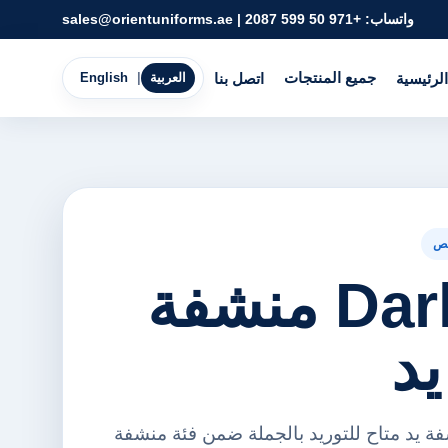
واتساب:
+971 50 599 2087
|
sales@orientuniforms.ae
جميع المنتجات
الرئيسية
اتصل بنا
العربية
|
English
ص
Dark Gray منشفة
د
فة منشفة يد متاح للتوريد بالجملة ضمن فئة منشفة