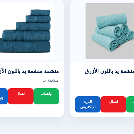
شفة يد باللون الأزرق
منشفة منشفة يد باللون الأ
منشفة يد
واتساب
اتصال
ال
اتصال
البريد
الإلكتروني