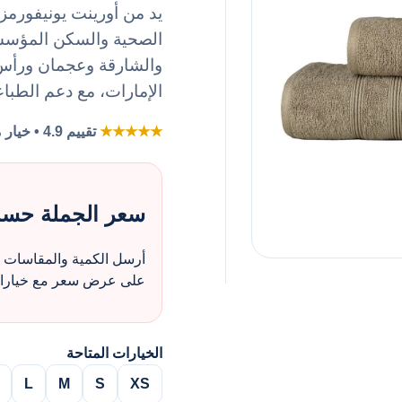
الصحية والسكن المؤسس
والشارقة وعجمان ورأس ا
الإمارات، مع دعم الطباع
★★★★★
تقييم 4.9 • خيار مفضل لطلبات الزي بالجملة
سعر الجملة حس
أرسل الكمية والمقاسات و
على عرض سعر مع خيارات 
الخيارات المتاحة
L
M
S
XS