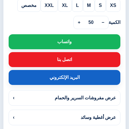
XS
S
M
L
XL
XXL
مخصص
الكمية
−
50
+
واتساب
اتصل بنا
البريد الإلكتروني
عرض مفروشات السرير والحمام
›
عرض أغطية وسائد
›