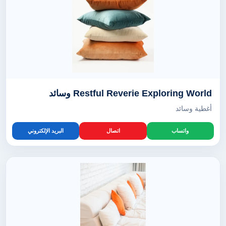
Restful Reverie Exploring World وسائد
أغطية وسائد
واتساب
اتصال
البريد الإلكتروني