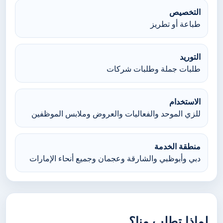
التخصيص
طباعة أو تطريز
التوريد
طلبات جملة وطلبات شركات
الاستخدام
للزي الموحد والفعاليات والعروض وملابس الموظفين
منطقة الخدمة
دبي وأبوظبي والشارقة وعجمان وجميع أنحاء الإمارات
لماذا تطلب منا؟