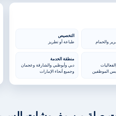
التخصيص
ير والحمام
طباعة أو تطريز
منطقة الخدمة
لفعاليات
دبي وأبوظبي والشارقة وعجمان
بس الموظفين
وجميع أنحاء الإمارات
ت صلة من مفروشات السرير