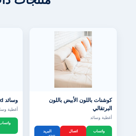
كوشنات باللون الأبيض باللون
وسائد Stacked باللون الأبيض
البرتقالي
أغطية وسائ
أغطية وسائد
واتساب
واتساب
اتصال
البريد