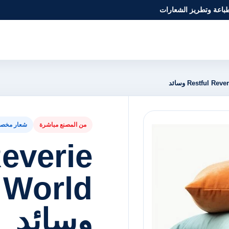
طباعة وتطريز الشعارات
Restful R وسائد
من المصنع مباشرة
شعار مخص
Reverie
 World
وسائد