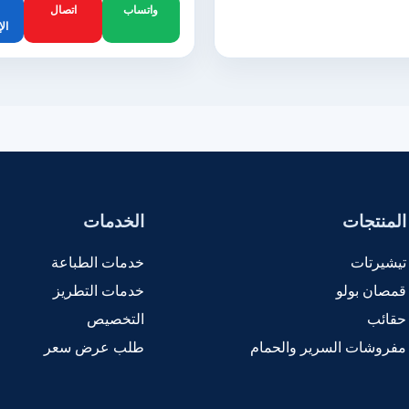
واتساب
اتصال
ال
المنتجات
الخدمات
تيشيرتات
خدمات الطباعة
قمصان بولو
خدمات التطريز
حقائب
التخصيص
مفروشات السرير والحمام
طلب عرض سعر