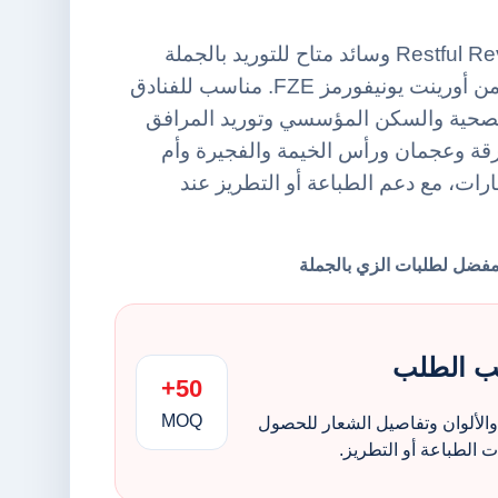
Restful Reverie Exploring World وسائد متاح للتوريد بالجملة
ضمن فئة أغطية وسائد من أورينت يونيفورمز FZE. مناسب للفنادق
الصحية والسكن المؤسسي وتوريد المرافق
قة وعجمان ورأس الخيمة والفجيرة وأم
مارات، مع دعم الطباعة أو التطريز عند
ب الطلب
50+
MOQ
الألوان وتفاصيل الشعار للحصول
الطباعة أو التطريز.