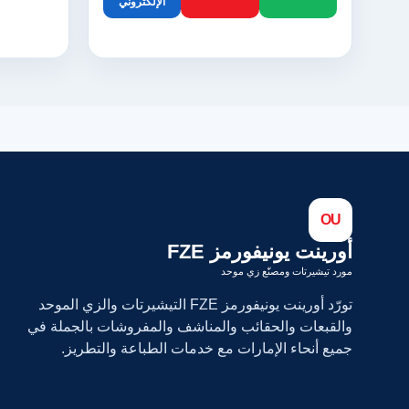
الإلكتروني
OU
أورينت يونيفورمز FZE
مورد تيشيرتات ومصنّع زي موحد
تورّد أورينت يونيفورمز FZE التيشيرتات والزي الموحد
والقبعات والحقائب والمناشف والمفروشات بالجملة في
جميع أنحاء الإمارات مع خدمات الطباعة والتطريز.