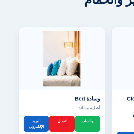
 وسائد Clean
وسادة Bed
أغطية وسائد
واتساب
اتصال
البريد
الإلكتروني