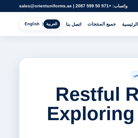
واتساب:
+971 50 599 2087
|
sales@orientuniforms.ae
جميع المنتجات
الرئيسية
اتصل بنا
العربية
|
English
ص
Restful 
Exploring