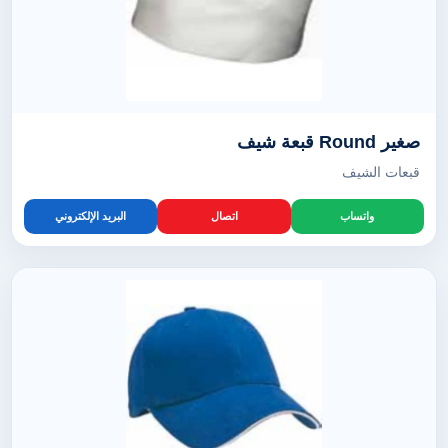
صغير Round قبعة شيف
قبعات الشيف
واتساب
اتصال
البريد الإلكتروني