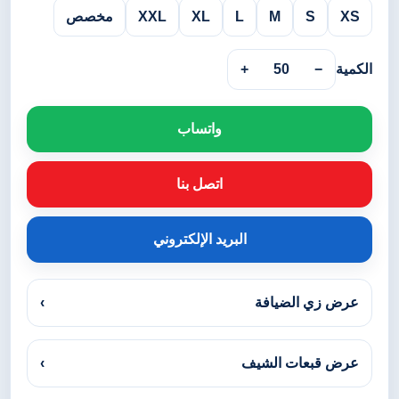
XS
S
M
L
XL
XXL
مخصص
الكمية
−
50
+
واتساب
اتصل بنا
البريد الإلكتروني
عرض زي الضيافة
›
عرض قبعات الشيف
›