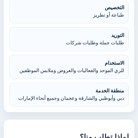
التخصيص
طباعة أو تطريز
التوريد
طلبات جملة وطلبات شركات
الاستخدام
للزي الموحد والفعاليات والعروض وملابس الموظفين
منطقة الخدمة
دبي وأبوظبي والشارقة وعجمان وجميع أنحاء الإمارات
لماذا تطلب منا؟