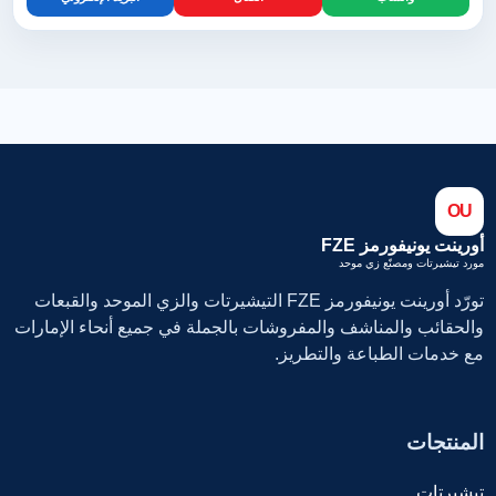
OU
أورينت يونيفورمز FZE
مورد تيشيرتات ومصنّع زي موحد
تورّد أورينت يونيفورمز FZE التيشيرتات والزي الموحد والقبعات
والحقائب والمناشف والمفروشات بالجملة في جميع أنحاء الإمارات
مع خدمات الطباعة والتطريز.
المنتجات
تيشيرتات