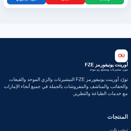
OU
أورينت يونيفورمز FZE
مورد تيشيرتات ومصنّع زي موحد
تورّد أورينت يونيفورمز FZE التيشيرتات والزي الموحد والقبعات
والحقائب والمناشف والمفروشات بالجملة في جميع أنحاء الإمارات
مع خدمات الطباعة والتطريز.
المنتجات
تيشيرتات