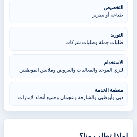
التخصيص
طباعة أو تطريز
التوريد
طلبات جملة وطلبات شركات
الاستخدام
للزي الموحد والفعاليات والعروض وملابس الموظفين
منطقة الخدمة
دبي وأبوظبي والشارقة وعجمان وجميع أنحاء الإمارات
لماذا تطلب منا؟