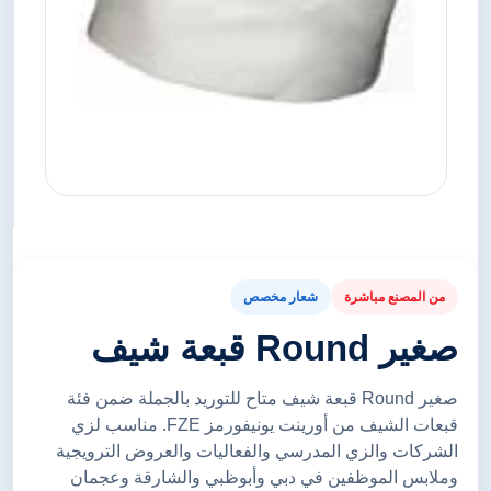
من المصنع مباشرة
شعار مخصص
صغير Round قبعة شيف
صغير Round قبعة شيف متاح للتوريد بالجملة ضمن فئة
قبعات الشيف من أورينت يونيفورمز FZE. مناسب لزي
الشركات والزي المدرسي والفعاليات والعروض الترويجية
وملابس الموظفين في دبي وأبوظبي والشارقة وعجمان