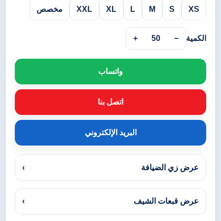
XS
S
M
L
XL
XXL
مخصص
الكمية
−
50
+
واتساب
اتصل بنا
البريد الإلكتروني
عرض زي الضيافة
›
عرض قبعات الشيف
›