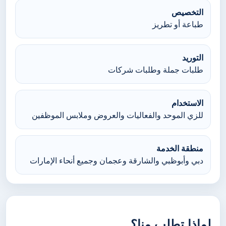
التخصيص
طباعة أو تطريز
التوريد
طلبات جملة وطلبات شركات
الاستخدام
للزي الموحد والفعاليات والعروض وملابس الموظفين
منطقة الخدمة
دبي وأبوظبي والشارقة وعجمان وجميع أنحاء الإمارات
لماذا تطلب منا؟