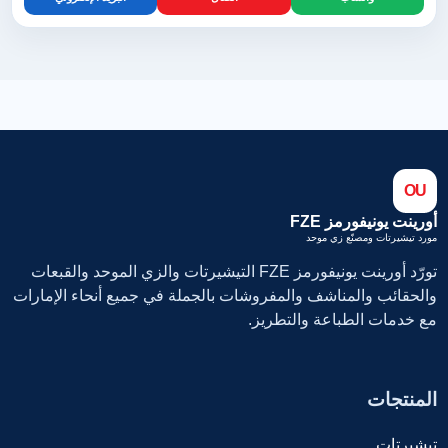
OU
أورينت يونيفورمز FZE
مورد تيشيرتات ومصنّع زي موحد
تورّد أورينت يونيفورمز FZE التيشيرتات والزي الموحد والقبعات
والحقائب والمناشف والمفروشات بالجملة في جميع أنحاء الإمارات
مع خدمات الطباعة والتطريز.
المنتجات
تيشيرتات