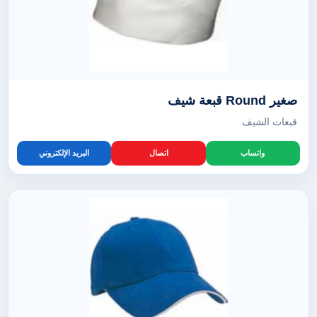
صغير Round قبعة شيف
قبعات الشيف
واتساب
اتصال
البريد الإلكتروني