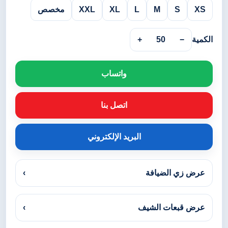
XS
S
M
L
XL
XXL
مخصص
الكمية
−
50
+
واتساب
اتصل بنا
البريد الإلكتروني
عرض زي الضيافة
›
عرض قبعات الشيف
›