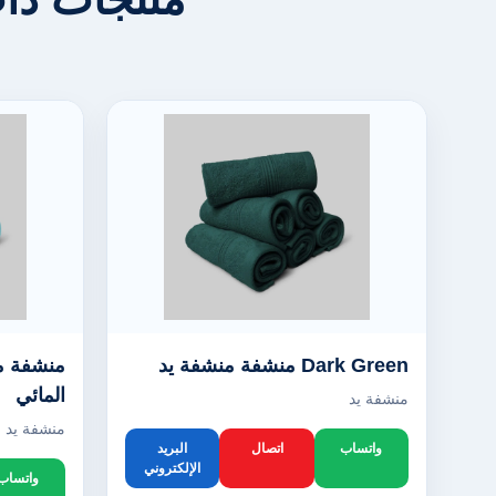
Dark Green منشفة منشفة يد
منشفة من
المائي
منشفة يد
منشفة يد
واتساب
اتصال
البريد
الإلكتروني
واتساب