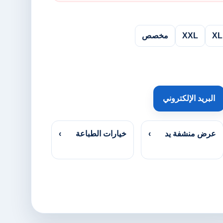
XL
XXL
مخصص
البريد الإلكتروني
عرض منشفة يد
›
خيارات الطباعة
›