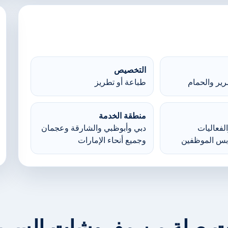
التخصيص
ير والحمام
طباعة أو تطريز
منطقة الخدمة
لفعاليات
دبي وأبوظبي والشارقة وعجمان
بس الموظفين
وجميع أنحاء الإمارات
ت صلة من مفروشات السرير