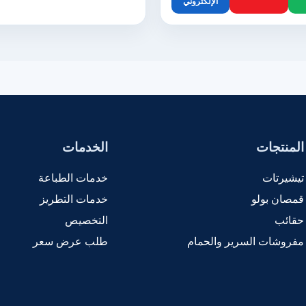
الإلكتروني
المنتجات
الخدمات
تيشيرتات
خدمات الطباعة
قمصان بولو
خدمات التطريز
حقائب
التخصيص
مفروشات السرير والحمام
طلب عرض سعر