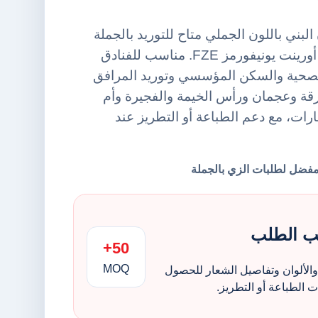
لبني باللون الجملي متاح للتوريد بالجملة
ضمن فئة منشفة يد من أورينت يونيفورمز FZE. مناسب للفنادق
الصحية والسكن المؤسسي وتوريد المرافق
قة وعجمان ورأس الخيمة والفجيرة وأم
مارات، مع دعم الطباعة أو التطريز عند
ب الطلب
50+
MOQ
الألوان وتفاصيل الشعار للحصول
الطباعة أو التطريز.