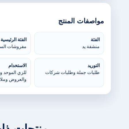
مواصفات المنتج
الفئة
الفئة الرئيسية
منشفة يد
مفروشات السر
التوريد
الاستخدام
طلبات جملة وطلبات شركات
للزي الموحد وا
والعروض وملا
منتجات ذا