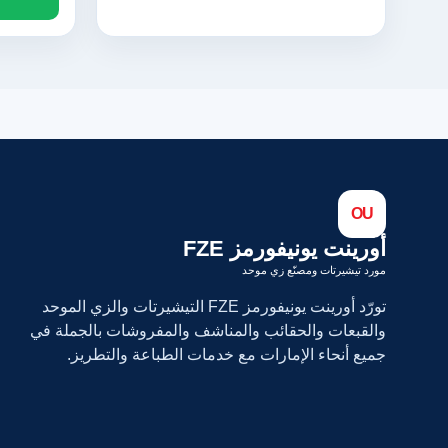
OU
أورينت يونيفورمز FZE
مورد تيشيرتات ومصنّع زي موحد
تورّد أورينت يونيفورمز FZE التيشيرتات والزي الموحد
والقبعات والحقائب والمناشف والمفروشات بالجملة في
جميع أنحاء الإمارات مع خدمات الطباعة والتطريز.