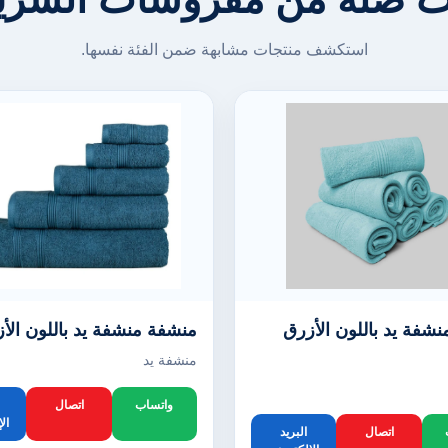
استكشف منتجات مشابهة ضمن الفئة نفسها.
شفة يد باللون الأزرق
منشفة منشفة يد باللون الأ
منشفة يد
واتساب
اتصال
ال
اتصال
البريد