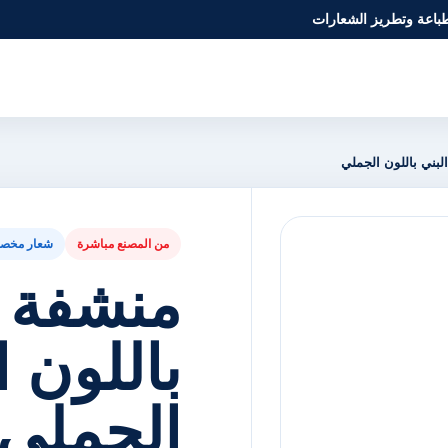
طباعة وتطريز الشعارات
لبني باللون الجملي
من المصنع مباشرة
شعار مخص
منشفة 
باللون ا
الجملي