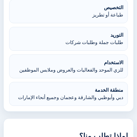
التخصيص
طباعة أو تطريز
التوريد
طلبات جملة وطلبات شركات
الاستخدام
للزي الموحد والفعاليات والعروض وملابس الموظفين
منطقة الخدمة
دبي وأبوظبي والشارقة وعجمان وجميع أنحاء الإمارات
لماذا تطلب منا؟