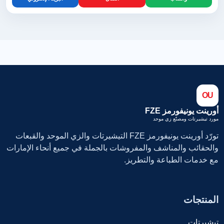
OU
أورينت يونيفورمز FZE
مورد تيشيرتات ومصنّع زي موحد
تورّد أورينت يونيفورمز FZE التيشيرتات والزي الموحد والقبعات
والحقائب والمناشف والمفروشات بالجملة في جميع أنحاء الإمارات
مع خدمات الطباعة والتطريز.
المنتجات
تيشيرتات