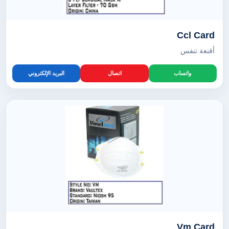
Ccl Card
أقنعة تنفس
واتساب
اتصال
البريد الإلكتروني
Vm Card