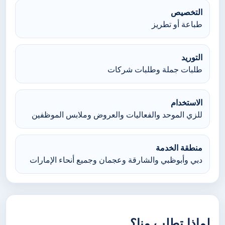
التخصيص
طباعة أو تطريز
التوريد
طلبات جملة وطلبات شركات
الاستخدام
للزي الموحد والفعاليات والعروض وملابس الموظفين
منطقة الخدمة
دبي وأبوظبي والشارقة وعجمان وجميع أنحاء الإمارات
لماذا تطلب منا؟