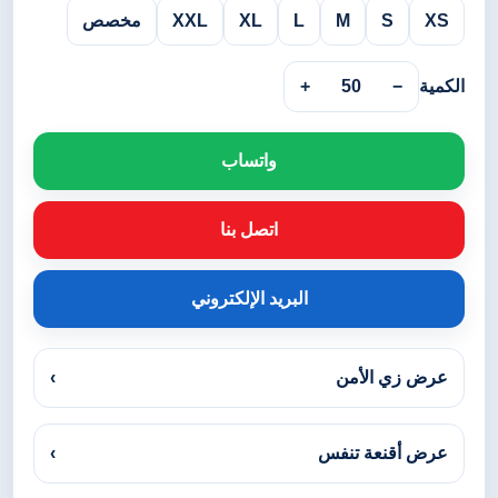
XS
S
M
L
XL
XXL
مخصص
الكمية
−
50
+
واتساب
اتصل بنا
البريد الإلكتروني
عرض زي الأمن
›
عرض أقنعة تنفس
›