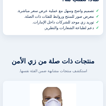
تصميم واضح وسهل مع عملية عرض سعر مباشرة.
معرض صور للمنتج وروابط للفئات ذات الصلة.
توريد زي موحد للشركات داخل الإمارات.
دعم لطباعة الشعارات والتطريز.
منتجات ذات صلة من زي الأمن
استكشف منتجات مشابهة ضمن الفئة نفسها.