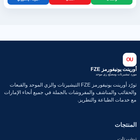
OU
أورينت يونيفورمز FZE
مورد تيشيرتات ومصنّع زي موحد
تورّد أورينت يونيفورمز FZE التيشيرتات والزي الموحد والقبعات
والحقائب والمناشف والمفروشات بالجملة في جميع أنحاء الإمارات
مع خدمات الطباعة والتطريز.
المنتجات
تيشيرتات