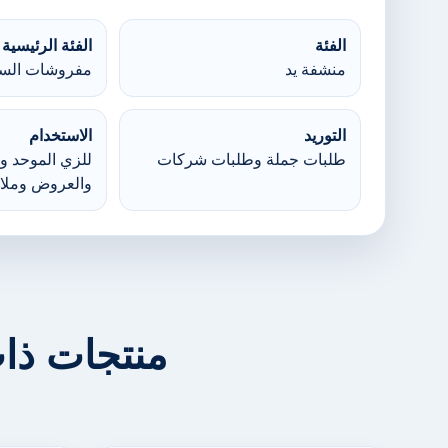
الفئة
الفئة الرئيسية
منشفة يد
مفروشات السر
التوريد
الاستخدام
طلبات جملة وطلبات شركات
للزي الموحد وا
والعروض وملا
منتجات ذا