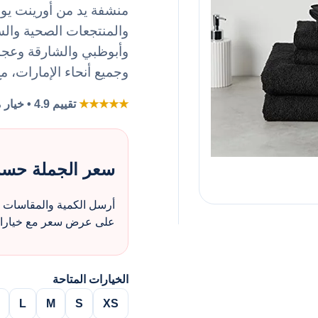
والمنتجعات الصحية وال
وأبوظبي والشارقة وعجما
وجميع أنحاء الإمارات، م
★★★★★
تقييم 4.9 • خيار مفضل لطلبات الزي بالجملة
سعر الجملة حس
أرسل الكمية والمقاسات و
على عرض سعر مع خيارات 
الخيارات المتاحة
L
M
S
XS