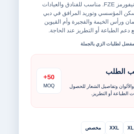
منشفة يد من أورينت يونيفورمز FZE. مناسب للفنادق والعيادات
سكن المؤسسي وتوريد المرافق في دبي
ن ورأس الخيمة والفجيرة وأم القيوين
ع دعم الطباعة أو التطريز عند الحاجة.
ب الطلب
50+
MOQ
الألوان وتفاصيل الشعار للحصول
الطباعة أو التطريز.
XL
XXL
مخصص