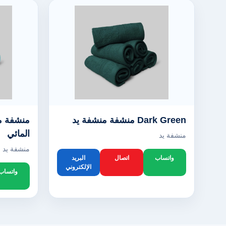
Dark Green منشفة منشفة يد
منشفة من
المائي
منشفة يد
منشفة يد
واتساب
اتصال
البريد
الإلكتروني
واتساب