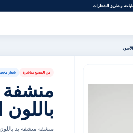
طباعة وتطريز الشعارات
لأسود
من المصنع مباشرة
شعار مخص
منشفة 
باللون ا
منشفة منشفة يد باللون 