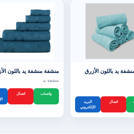
شفة يد باللون الأزرق
منشفة منشفة يد باللون الأ
منشفة يد
واتساب
اتصال
ال
اتصال
البريد
الإلكتروني