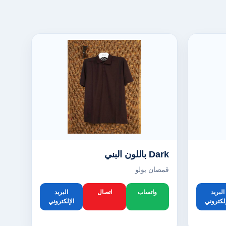
Dark باللون البني
قمصان بولو
البريد
واتساب
اتصال
البريد
إلكتروني
الإلكتروني