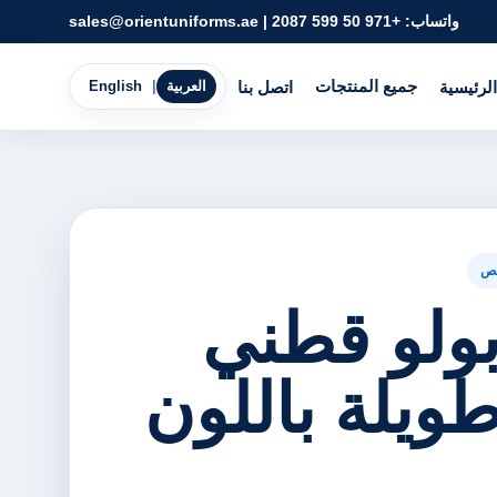
واتساب:
+971 50 599 2087
|
sales@orientuniforms.ae
جميع المنتجات
الرئيسية
اتصل بنا
العربية
|
English
ص
ولو قطني
طويلة باللون