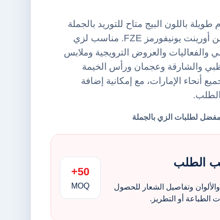
ويلة باللون البيج متاح للتوريد بالجملة
ضمن فئة قمصان بولو من أورينت يونيفورمز FZE. مناسب لزي
 والفعاليات والعروض الترويجية وملابس
ظبي والشارقة وعجمان ورأس الخيمة
يع أنحاء الإمارات، مع إمكانية إضافة
الطلب.
ب الطلب
50+
MOQ
الألوان وتفاصيل الشعار للحصول
الطباعة أو التطريز.