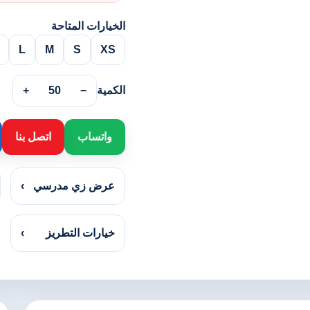
الخيارات المتاحة
L
M
S
XS
الكمية
−
50
+
واتساب
اتصل بنا
عرض زي مدرسي
›
خيارات التطريز
›