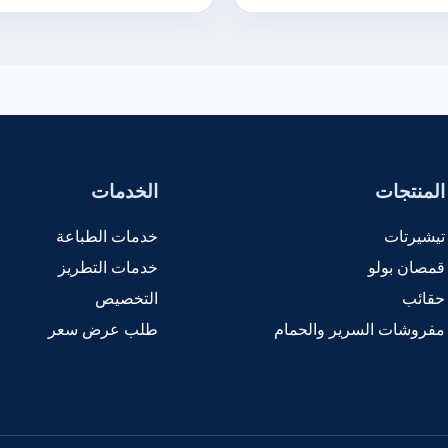
المنتجات
الخدمات
تيشيرتات
خدمات الطباعة
قمصان بولو
خدمات التطريز
حقائب
التخصيص
مفروشات السرير والحمام
طلب عرض سعر