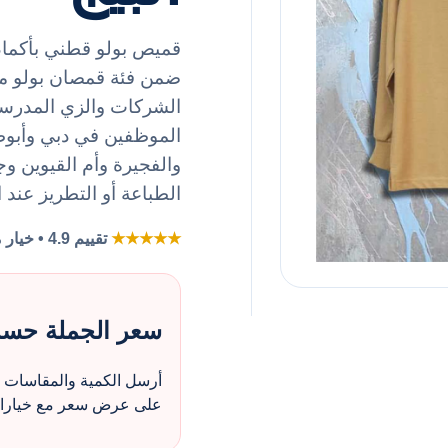
قميص بولو قطني بأكمام ط
الشركات والزي المدرسي
الموظفين في دبي وأبو
والفجيرة وأم القيوين وجم
الطباعة أو التطريز عند 
★★★★★
تقييم 4.9 • خيار مفضل لطلبات الزي بالجملة
سعر الجملة حس
أرسل الكمية والمقاسات و
على عرض سعر مع خيارات 