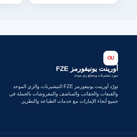
OU
أورينت يونيفورمز FZE
مورد تيشيرتات ومصنّع زي موحد
تورّد أورينت يونيفورمز FZE التيشيرتات والزي الموحد
والقبعات والحقائب والمناشف والمفروشات بالجملة في
جميع أنحاء الإمارات مع خدمات الطباعة والتطريز.