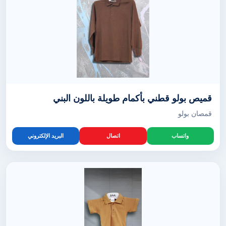
قميص بولو قطني بأكمام طويلة باللون البني
قمصان بولو
واتساب
اتصال
البريد الإلكتروني