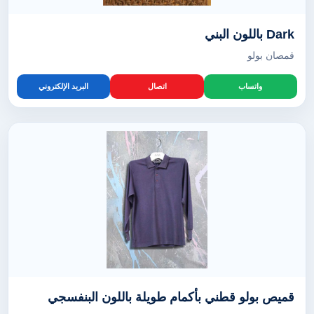
Dark باللون البني
قمصان بولو
واتساب
اتصال
البريد الإلكتروني
قميص بولو قطني بأكمام طويلة باللون البنفسجي