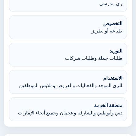
زي مدرسي
التخصيص
طباعة أو تطريز
التوريد
طلبات جملة وطلبات شركات
الاستخدام
للزي الموحد والفعاليات والعروض وملابس الموظفين
منطقة الخدمة
دبي وأبوظبي والشارقة وعجمان وجميع أنحاء الإمارات