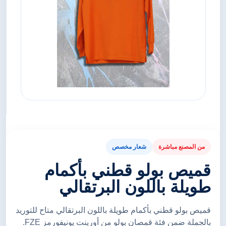
من المصنع مباشرة
شعار مخصص
قميص بولو قطني بأكمام
طويلة باللون البرتقالي
قميص بولو قطني بأكمام طويلة باللون البرتقالي متاح للتوريد
بالجملة ضمن فئة قمصان بولو من أورينت يونيفورمز FZE.