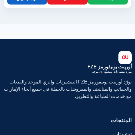
OU
أورينت يونيفورمز FZE
مورد تيشيرتات ومصنّع زي موحد
تورّد أورينت يونيفورمز FZE التيشيرتات والزي الموحد والقبعات
والحقائب والمناشف والمفروشات بالجملة في جميع أنحاء الإمارات
مع خدمات الطباعة والتطريز.
المنتجات
تيشيرتات