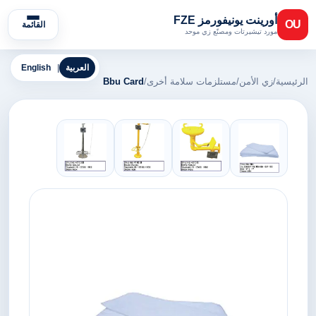
أورينت يونيفورمز FZE
OU
القائمة
مورد تيشيرتات ومصنّع زي موحد
العربية
|
English
الرئيسية
/
زي الأمن
/
مستلزمات سلامة أخرى
/
Bbu Card