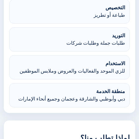
التخصيص
طباعة أو تطريز
التوريد
طلبات جملة وطلبات شركات
الاستخدام
للزي الموحد والفعاليات والعروض وملابس الموظفين
منطقة الخدمة
دبي وأبوظبي والشارقة وعجمان وجميع أنحاء الإمارات
لماذا تطلب منا؟