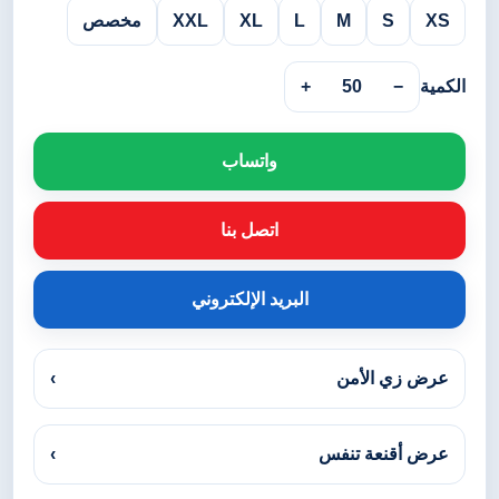
XS
S
M
L
XL
XXL
مخصص
الكمية
−
50
+
واتساب
اتصل بنا
البريد الإلكتروني
عرض زي الأمن
›
عرض أقنعة تنفس
›