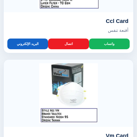
Ccl Card
أقنعة تنفس
واتساب
اتصال
البريد الإلكتروني
Vm Card