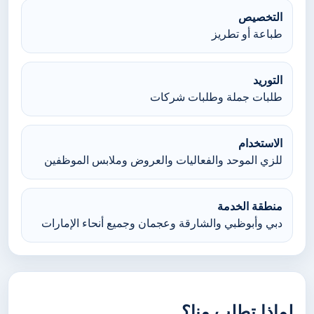
التخصيص
طباعة أو تطريز
التوريد
طلبات جملة وطلبات شركات
الاستخدام
للزي الموحد والفعاليات والعروض وملابس الموظفين
منطقة الخدمة
دبي وأبوظبي والشارقة وعجمان وجميع أنحاء الإمارات
لماذا تطلب منا؟