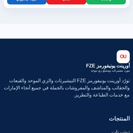
OU
أورينت يونيفورمز FZE
مورد تيشيرتات ومصنّع زي موحد
تورّد أورينت يونيفورمز FZE التيشيرتات والزي الموحد والقبعات
والحقائب والمناشف والمفروشات بالجملة في جميع أنحاء الإمارات
مع خدمات الطباعة والتطريز.
المنتجات
تيشيرتات