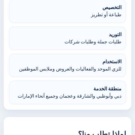
التخصيص
طباعة أو تطريز
التوريد
طلبات جملة وطلبات شركات
الاستخدام
للزي الموحد والفعاليات والعروض وملابس الموظفين
منطقة الخدمة
دبي وأبوظبي والشارقة وعجمان وجميع أنحاء الإمارات
لماذا تطلب منا؟