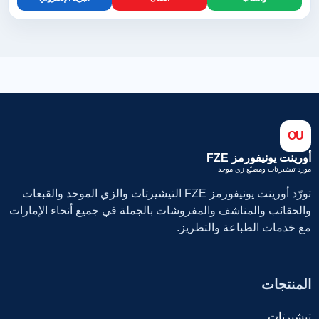
OU
أورينت يونيفورمز FZE
مورد تيشيرتات ومصنّع زي موحد
تورّد أورينت يونيفورمز FZE التيشيرتات والزي الموحد والقبعات
والحقائب والمناشف والمفروشات بالجملة في جميع أنحاء الإمارات
مع خدمات الطباعة والتطريز.
المنتجات
تيشيرتات