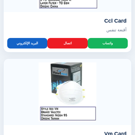
Ccl Card
أقنعة تنفس
واتساب
اتصال
البريد الإلكتروني
Vm Card