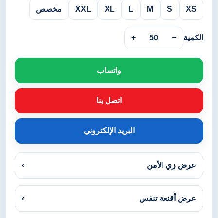
XS
S
M
L
XL
XXL
مخصص
الكمية
−
50
+
واتساب
اتصل بنا
البريد الإلكتروني
عرض زي الأمن
›
عرض أقنعة تنفس
›