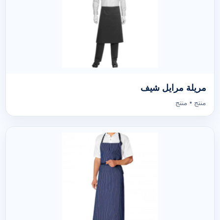
مريلة مرايل شيف
منتج • منتج