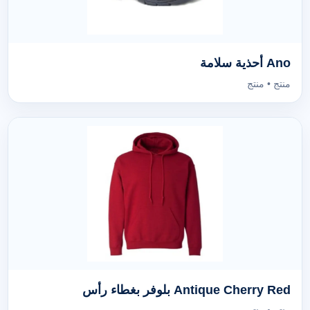
Ano أحذية سلامة
منتج • منتج
Antique Cherry Red بلوفر بغطاء رأس