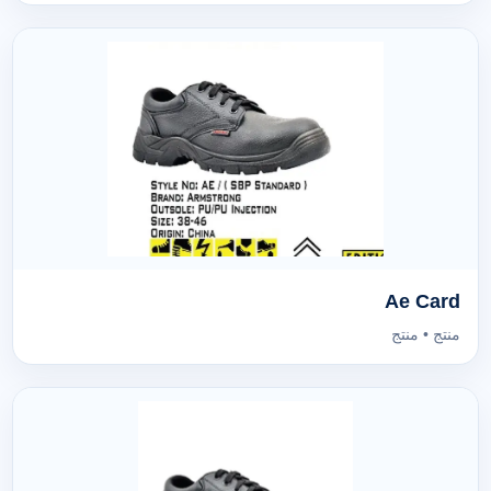
Ae Card
منتج • منتج