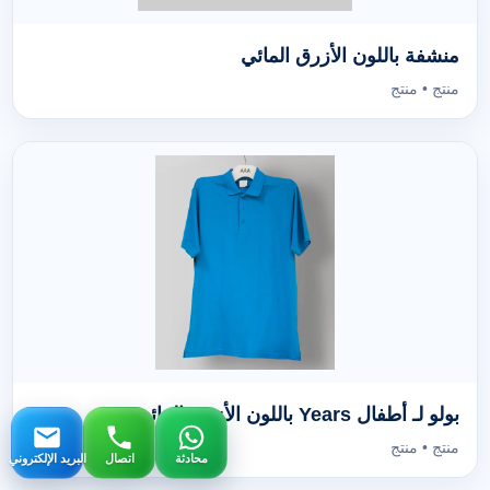
منشفة باللون الأزرق المائي
منتج • منتج
بولو لـ أطفال Years باللون الأزرق المائي
منتج • منتج
محادثة
اتصال
البريد الإلكتروني