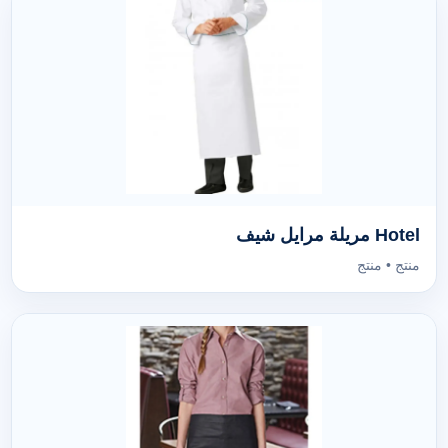
Hotel مريلة مرايل شيف
منتج • منتج