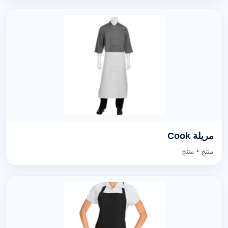
مريلة Cook
منتج • منتج