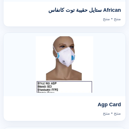
African ستايل حقيبة توت كانفاس
منتج • منتج
Agp Card
منتج • منتج