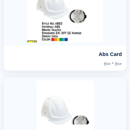
Abs Card
منتج • منتج