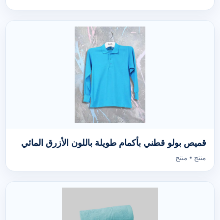
قميص بولو قطني بأكمام طويلة باللون الأزرق المائي
منتج • منتج