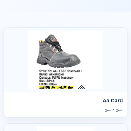
Aa Card
منتج • منتج