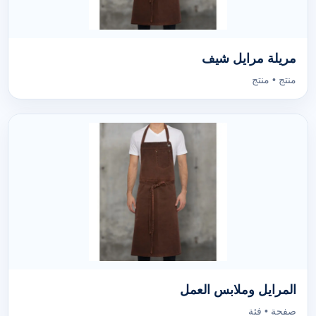
مريلة مرايل شيف
منتج • منتج
المرايل وملابس العمل
صفحة • فئة