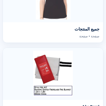
جميع المنتجات
صفحة • صفحة