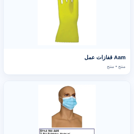
Aam قفازات عمل
منتج • منتج