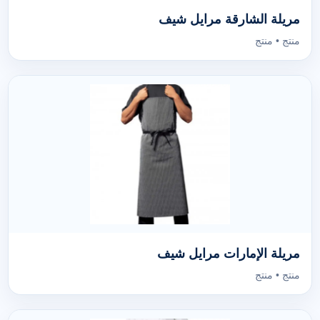
مريلة الشارقة مرايل شيف
منتج • منتج
مريلة الإمارات مرايل شيف
منتج • منتج