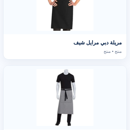
مريلة دبي مرايل شيف
منتج • منتج