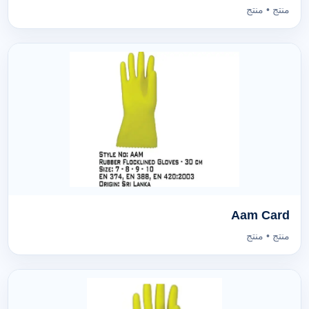
منتج • منتج
Aam Card
منتج • منتج