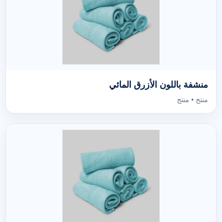
منشفة باللون الأزرق المائي
منتج • منتج