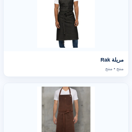
مريلة Rak
منتج • منتج