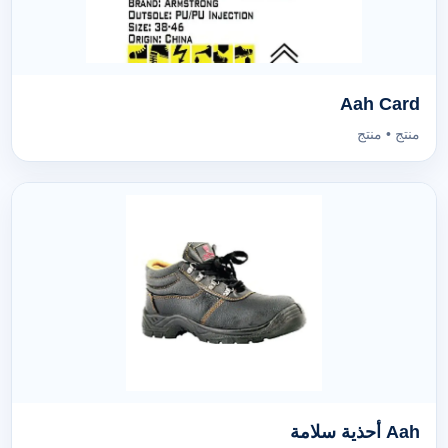
Aah Card
منتج • منتج
Aah أحذية سلامة