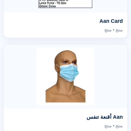
Aan Card
منتج • منتج
Aan أقنعة تنفس
منتج • منتج