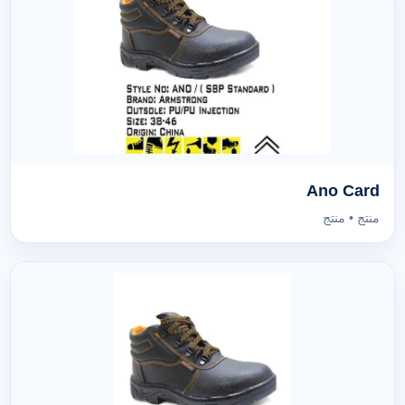
Ano Card
منتج • منتج