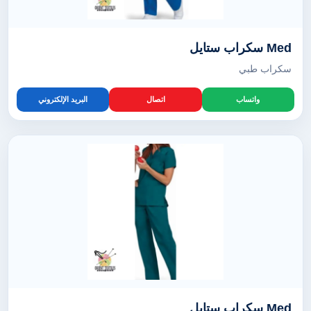
Med سكراب ستايل
سكراب طبي
واتساب
اتصال
البريد الإلكتروني
Med سكراب ستايل