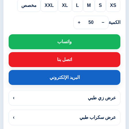
XS
S
M
L
XL
XXL
مخصص
الكمية
−
50
+
واتساب
اتصل بنا
البريد الإلكتروني
عرض زي طبي
›
عرض سكراب طبي
›