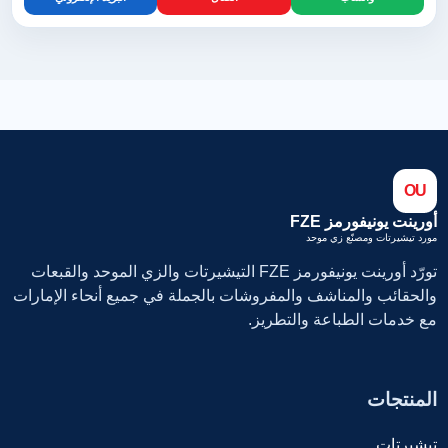
OU
أورينت يونيفورمز FZE
مورد تيشيرتات ومصنّع زي موحد
تورّد أورينت يونيفورمز FZE التيشيرتات والزي الموحد والقبعات
والحقائب والمناشف والمفروشات بالجملة في جميع أنحاء الإمارات
مع خدمات الطباعة والتطريز.
المنتجات
تيشيرتات