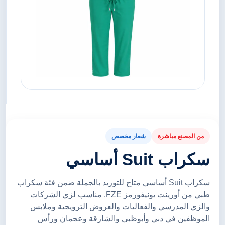
من المصنع مباشرة
شعار مخصص
سكراب Suit أساسي
سكراب Suit أساسي متاح للتوريد بالجملة ضمن فئة سكراب
طبي من أورينت يونيفورمز FZE. مناسب لزي الشركات
والزي المدرسي والفعاليات والعروض الترويجية وملابس
الموظفين في دبي وأبوظبي والشارقة وعجمان ورأس