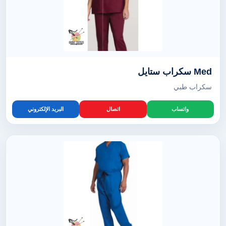
Med سكراب ستايل
سكراب طبي
واتساب
اتصال
البريد الإلكتروني