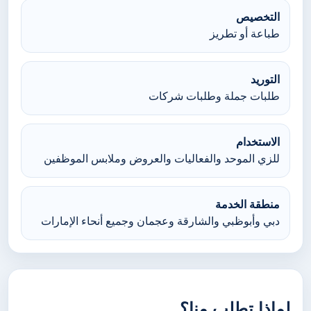
التخصيص
طباعة أو تطريز
التوريد
طلبات جملة وطلبات شركات
الاستخدام
للزي الموحد والفعاليات والعروض وملابس الموظفين
منطقة الخدمة
دبي وأبوظبي والشارقة وعجمان وجميع أنحاء الإمارات
لماذا تطلب منا؟