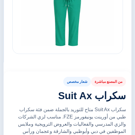
من المصنع مباشرة
شعار مخصص
سكراب Suit Ax
سكراب Suit Ax متاح للتوريد بالجملة ضمن فئة سكراب
طبي من أورينت يونيفورمز FZE. مناسب لزي الشركات
والزي المدرسي والفعاليات والعروض الترويجية وملابس
الموظفين في دبي وأبوظبي والشارقة وعجمان ورأس