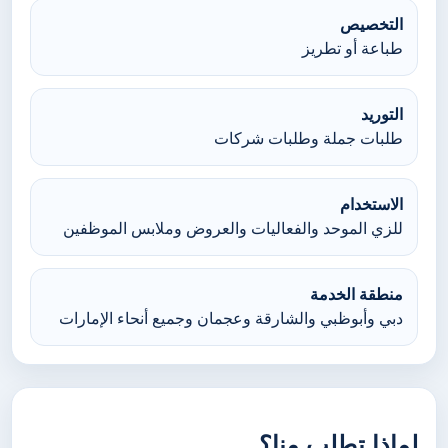
التخصيص
طباعة أو تطريز
التوريد
طلبات جملة وطلبات شركات
الاستخدام
للزي الموحد والفعاليات والعروض وملابس الموظفين
منطقة الخدمة
دبي وأبوظبي والشارقة وعجمان وجميع أنحاء الإمارات
لماذا تطلب منا؟