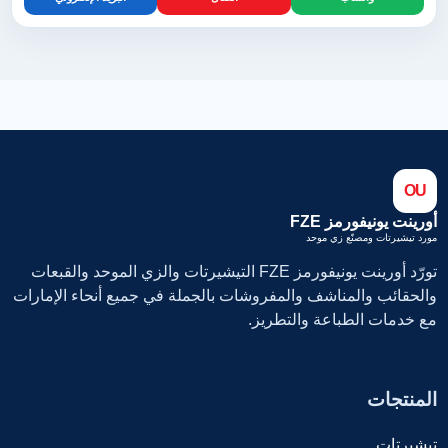
OU
أورينت يونيفورمز FZE
مورد تيشيرتات ومصنّع زي موحد
تورّد أورينت يونيفورمز FZE التيشيرتات والزي الموحد والقبعات
والحقائب والمناشف والمفروشات بالجملة في جميع أنحاء الإمارات
مع خدمات الطباعة والتطريز.
المنتجات
تيشيرتات