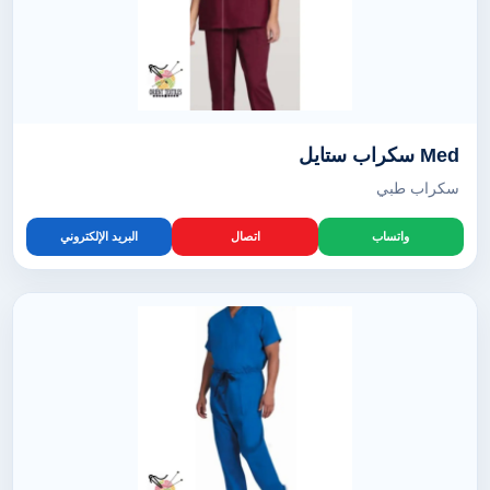
Med سكراب ستايل
سكراب طبي
واتساب
اتصال
البريد الإلكتروني