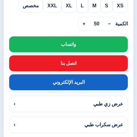
XS
S
M
L
XL
XXL
مخصص
الكمية
−
50
+
واتساب
اتصل بنا
البريد الإلكتروني
عرض زي طبي
›
عرض سكراب طبي
›