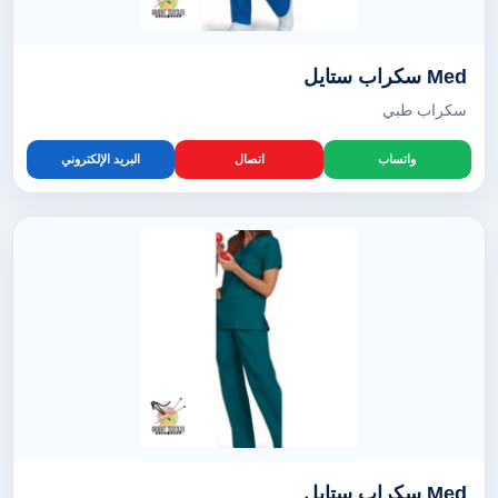
Med سكراب ستايل
سكراب طبي
واتساب
اتصال
البريد الإلكتروني
Med سكراب ستايل