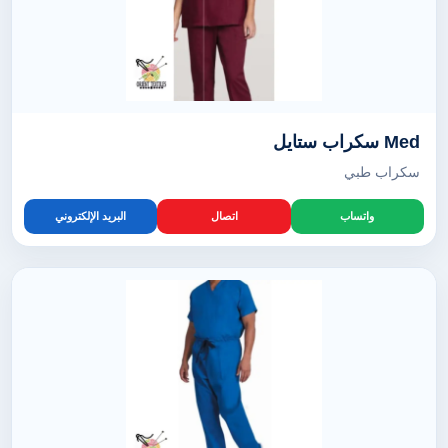
Med سكراب ستايل
سكراب طبي
واتساب
اتصال
البريد الإلكتروني