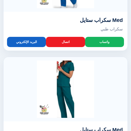
Med سكراب ستايل
سكراب طبي
واتساب
اتصال
البريد الإلكتروني
Med سكراب ستايل