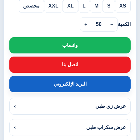
XS
S
M
L
XL
XXL
مخصص
الكمية
−
50
+
واتساب
اتصل بنا
البريد الإلكتروني
عرض زي طبي
›
عرض سكراب طبي
›