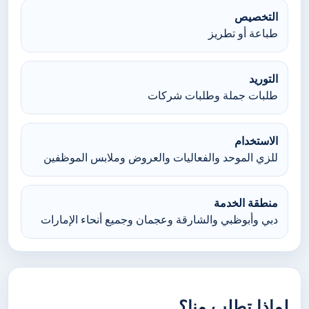
التخصيص
طباعة أو تطريز
التوريد
طلبات جملة وطلبات شركات
الاستخدام
للزي الموحد والفعاليات والعروض وملابس الموظفين
منطقة الخدمة
دبي وأبوظبي والشارقة وعجمان وجميع أنحاء الإمارات
لماذا تطلب منا؟