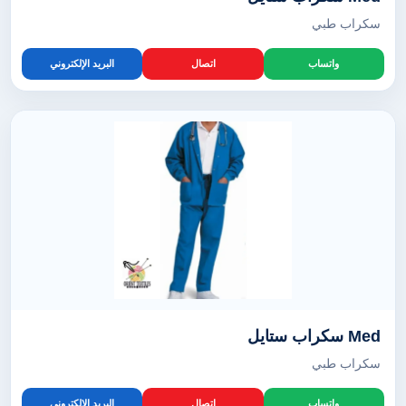
سكراب طبي
واتساب
اتصال
البريد الإلكتروني
Med سكراب ستايل
سكراب طبي
واتساب
اتصال
البريد الإلكتروني