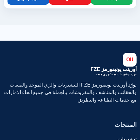
OU
أورينت يونيفورمز FZE
مورد تيشيرتات ومصنّع زي موحد
تورّد أورينت يونيفورمز FZE التيشيرتات والزي الموحد والقبعات
والحقائب والمناشف والمفروشات بالجملة في جميع أنحاء الإمارات
مع خدمات الطباعة والتطريز.
المنتجات
تيشيرتات