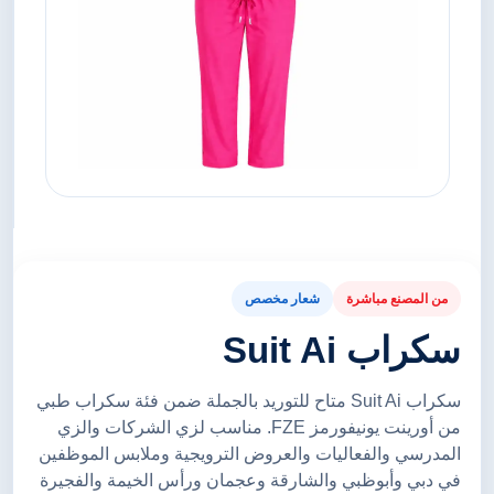
من المصنع مباشرة
شعار مخصص
سكراب Suit Ai
سكراب Suit Ai متاح للتوريد بالجملة ضمن فئة سكراب طبي
من أورينت يونيفورمز FZE. مناسب لزي الشركات والزي
المدرسي والفعاليات والعروض الترويجية وملابس الموظفين
في دبي وأبوظبي والشارقة وعجمان ورأس الخيمة والفجيرة