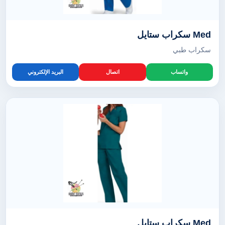
Med سكراب ستايل
سكراب طبي
واتساب
اتصال
البريد الإلكتروني
Med سكراب ستايل