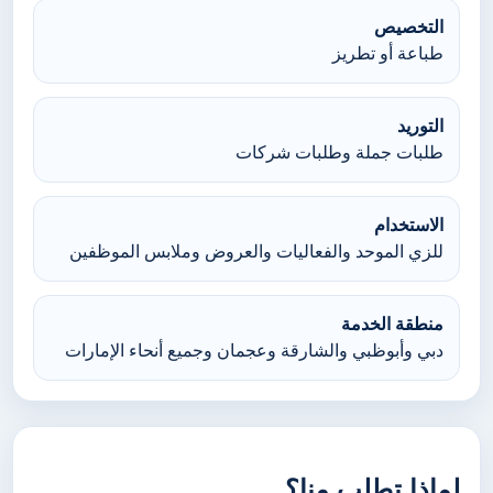
التخصيص
طباعة أو تطريز
التوريد
طلبات جملة وطلبات شركات
الاستخدام
للزي الموحد والفعاليات والعروض وملابس الموظفين
منطقة الخدمة
دبي وأبوظبي والشارقة وعجمان وجميع أنحاء الإمارات
لماذا تطلب منا؟