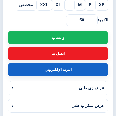
XS
S
M
L
XL
XXL
مخصص
الكمية
−
50
+
واتساب
اتصل بنا
البريد الإلكتروني
عرض زي طبي
›
عرض سكراب طبي
›