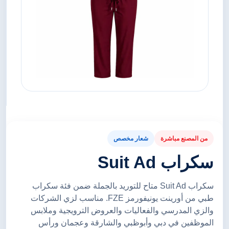
من المصنع مباشرة
شعار مخصص
سكراب Suit Ad
سكراب Suit Ad متاح للتوريد بالجملة ضمن فئة سكراب
طبي من أورينت يونيفورمز FZE. مناسب لزي الشركات
والزي المدرسي والفعاليات والعروض الترويجية وملابس
الموظفين في دبي وأبوظبي والشارقة وعجمان ورأس