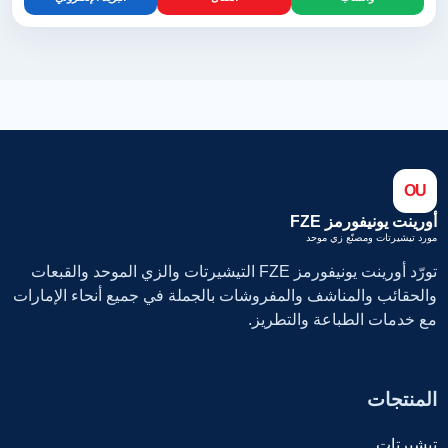
OU
أورينت يونيفورمز FZE
مورد تيشيرتات ومصنّع زي موحد
تورّد أورينت يونيفورمز FZE التيشيرتات والزي الموحد والقبعات
والحقائب والمناشف والمفروشات بالجملة في جميع أنحاء الإمارات
مع خدمات الطباعة والتطريز.
المنتجات
تيشيرتات