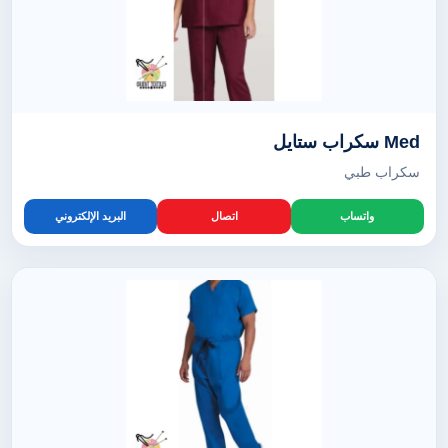
Med سكراب ستايل
سكراب طبي
واتساب
اتصال
البريد الإلكتروني