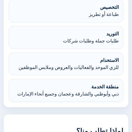
التخصيص
طباعة أو تطريز
التوريد
طلبات جملة وطلبات شركات
الاستخدام
للزي الموحد والفعاليات والعروض وملابس الموظفين
منطقة الخدمة
دبي وأبوظبي والشارقة وعجمان وجميع أنحاء الإمارات
لماذا تطلب منا؟