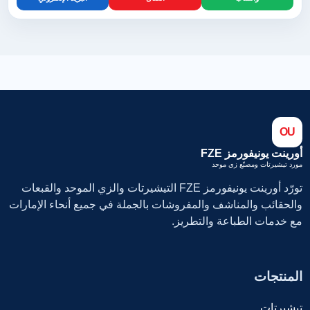
OU
أورينت يونيفورمز FZE
مورد تيشيرتات ومصنّع زي موحد
تورّد أورينت يونيفورمز FZE التيشيرتات والزي الموحد والقبعات
والحقائب والمناشف والمفروشات بالجملة في جميع أنحاء الإمارات
مع خدمات الطباعة والتطريز.
المنتجات
تيشيرتات