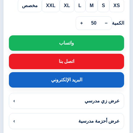
XS
S
M
L
XL
XXL
مخصص
الكمية
−
50
+
واتساب
اتصل بنا
البريد الإلكتروني
عرض زي مدرسي
›
عرض أحزمة مدرسية
›