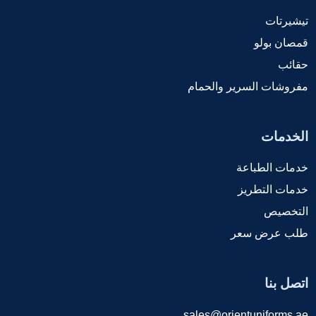
تيشيرتات
قمصان بولو
حقائب
مفروشات السرير والحمام
الخدمات
خدمات الطباعة
خدمات التطريز
التخصيص
طلب عرض سعر
اتصل بنا
sales@orientuniforms.ae