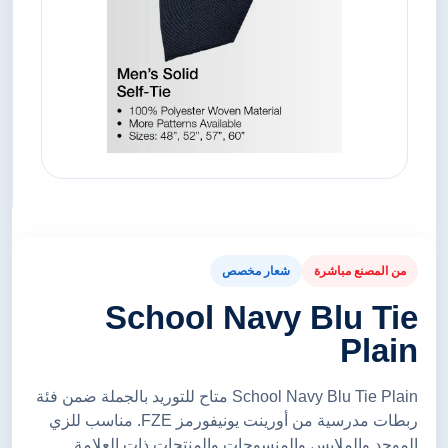
من المصنع مباشرة
شعار مخصص
School Navy Blu Tie
Plain
School Navy Blu Tie Plain متاح للتوريد بالجملة ضمن فئة
ربطات مدرسية من أورينت يونيفورمز FZE. مناسب للزي
الموحد والملابس والمنسوجات والمنتجات ذات العلامة