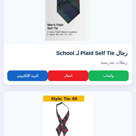
رجال Plaid Self Tie لـ School
ربطات مدرسية
واتساب
اتصال
البريد الإلكتروني