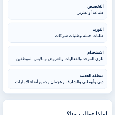
التخصيص
طباعة أو تطريز
التوريد
طلبات جملة وطلبات شركات
الاستخدام
للزي الموحد والفعاليات والعروض وملابس الموظفين
منطقة الخدمة
دبي وأبوظبي والشارقة وعجمان وجميع أنحاء الإمارات
لماذا تطلب منا؟