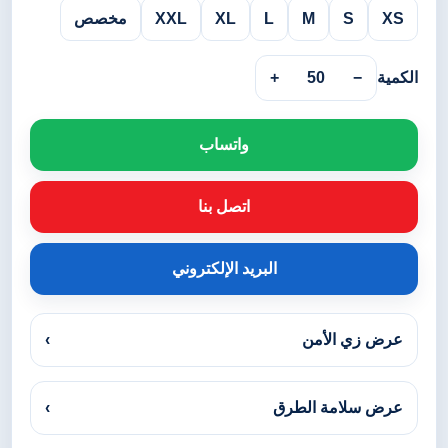
XS
S
M
L
XL
XXL
مخصص
الكمية
−
50
+
واتساب
اتصل بنا
البريد الإلكتروني
عرض زي الأمن
›
عرض سلامة الطرق
›