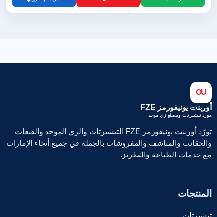
OU
أورينت يونيفورمز FZE
مورد تيشيرتات ومصنّع زي موحد
تورّد أورينت يونيفورمز FZE التيشيرتات والزي الموحد والقبعات
والحقائب والمناشف والمفروشات بالجملة في جميع أنحاء الإمارات
مع خدمات الطباعة والتطريز.
المنتجات
تيشيرتات