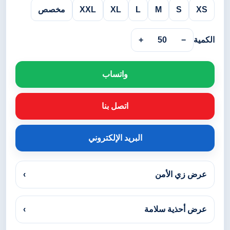
XS
S
M
L
XL
XXL
مخصص
الكمية
−
50
+
واتساب
اتصل بنا
البريد الإلكتروني
عرض زي الأمن
›
عرض أحذية سلامة
›