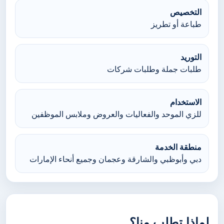
التخصيص
طباعة أو تطريز
التوريد
طلبات جملة وطلبات شركات
الاستخدام
للزي الموحد والفعاليات والعروض وملابس الموظفين
منطقة الخدمة
دبي وأبوظبي والشارقة وعجمان وجميع أنحاء الإمارات
لماذا تطلب منا؟