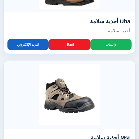
Uba أحذية سلامة
أحذية سلامة
واتساب
اتصال
البريد الإلكتروني
Msr أحذية سلامة