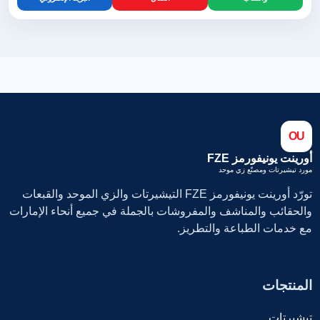
OU
أورينت يونيفورمز FZE
مورد تيشيرتات ومصنّع زي موحد
تورّد أورينت يونيفورمز FZE التيشيرتات والزي الموحد والقبعات
والحقائب والمناشف والمفروشات بالجملة في جميع أنحاء الإمارات
مع خدمات الطباعة والتطريز.
المنتجات
تيشيرتات