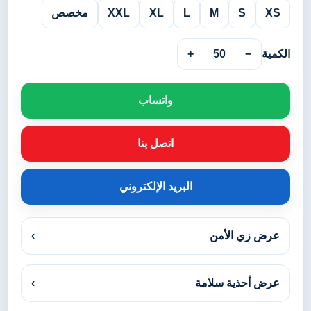
XS
S
M
L
XL
XXL
مخصص
الكمية
−
50
+
واتساب
اتصل بنا
البريد الإلكتروني
عرض زي الأمن
›
عرض أحذية سلامة
›