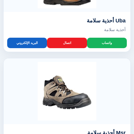
Uba أحذية سلامة
أحذية سلامة
واتساب
اتصال
البريد الإلكتروني
Msr أحذية سلامة