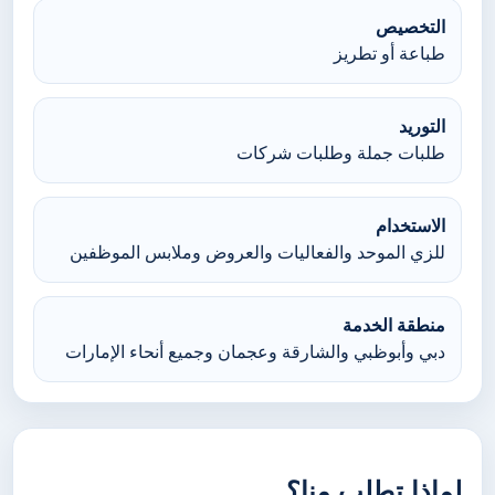
التخصيص
طباعة أو تطريز
التوريد
طلبات جملة وطلبات شركات
الاستخدام
للزي الموحد والفعاليات والعروض وملابس الموظفين
منطقة الخدمة
دبي وأبوظبي والشارقة وعجمان وجميع أنحاء الإمارات
لماذا تطلب منا؟