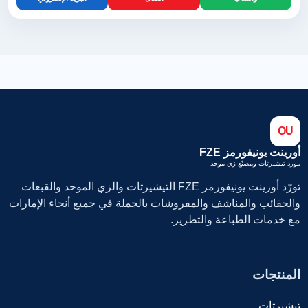
OU
أورينت يونيفورمز FZE
مورد تيشيرتات ومصنّع زي موحد
تورّد أورينت يونيفورمز FZE التيشيرتات والزي الموحد والقبعات
والحقائب والمناشف والمفروشات بالجملة في جميع أنحاء الإمارات
مع خدمات الطباعة والتطريز.
المنتجات
تيشيرتات