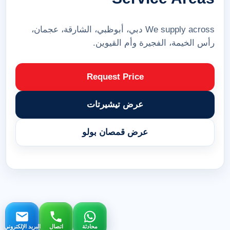
We supply across دبي، أبوظبي، الشارقة، عجمان،
رأس الخيمة، الفجيرة وأم القيوين.
Request Price
عرض تيشيرتات
عرض قمصان بولو
محادثة
اتصال
البريد الإلكتروني