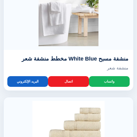
منشفة مسبح White Blue مخطط منشفة شعر
منشفة شعر
واتساب
اتصال
البريد الإلكتروني