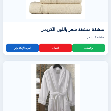
منشفة منشفة شعر باللون الكريمي
منشفة شعر
واتساب
اتصال
البريد الإلكتروني