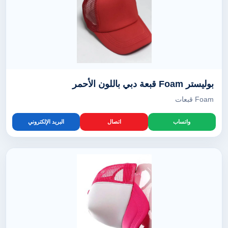
بوليستر Foam قبعة دبي باللون الأحمر
Foam قبعات
واتساب
اتصال
البريد الإلكتروني