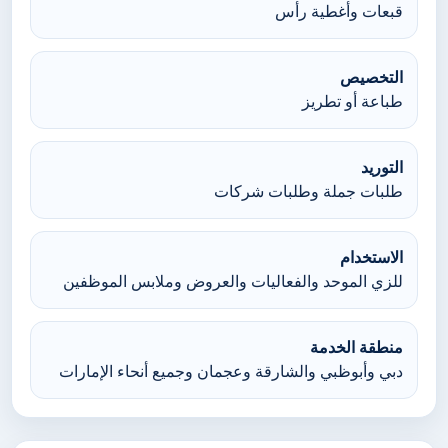
قبعات وأغطية رأس
التخصيص
طباعة أو تطريز
التوريد
طلبات جملة وطلبات شركات
الاستخدام
للزي الموحد والفعاليات والعروض وملابس الموظفين
منطقة الخدمة
دبي وأبوظبي والشارقة وعجمان وجميع أنحاء الإمارات