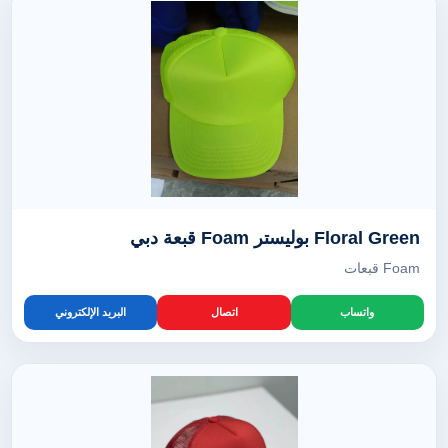
Floral Green بوليستر Foam قبعة دبي
Foam قبعات
واتساب
اتصال
البريد الإلكتروني