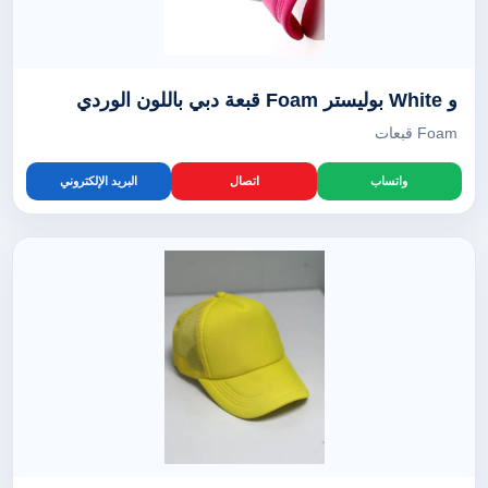
و White بوليستر Foam قبعة دبي باللون الوردي
Foam قبعات
واتساب
اتصال
البريد الإلكتروني