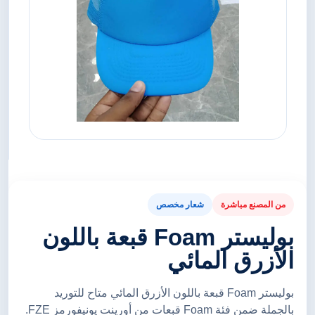
من المصنع مباشرة
شعار مخصص
بوليستر Foam قبعة باللون
الأزرق المائي
بوليستر Foam قبعة باللون الأزرق المائي متاح للتوريد
بالجملة ضمن فئة Foam قبعات من أورينت يونيفورمز FZE.