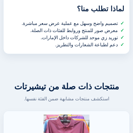
لماذا تطلب منا؟
تصميم واضح وسهل مع عملية عرض سعر مباشرة.
معرض صور للمنتج وروابط للفئات ذات الصلة.
توريد زي موحد للشركات داخل الإمارات.
دعم لطباعة الشعارات والتطريز.
منتجات ذات صلة من تيشيرتات
استكشف منتجات مشابهة ضمن الفئة نفسها.