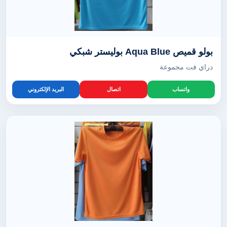
بولو قميص Aqua Blue بوليستر شبكي
دراي فت مجموعة
واتساب
اتصال
البريد الإلكتروني