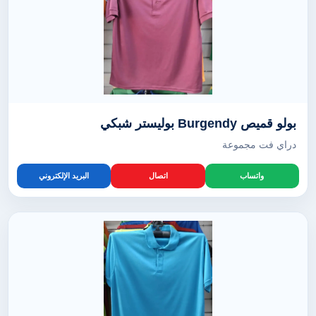
بولو قميص Burgendy بوليستر شبكي
دراي فت مجموعة
واتساب
اتصال
البريد الإلكتروني