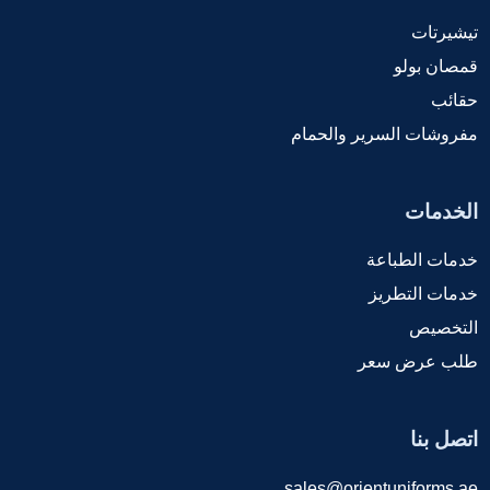
تيشيرتات
قمصان بولو
حقائب
مفروشات السرير والحمام
الخدمات
خدمات الطباعة
خدمات التطريز
التخصيص
طلب عرض سعر
اتصل بنا
sales@orientuniforms.ae