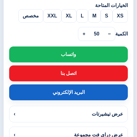
الخيارات المتاحة
XS
S
M
L
XL
XXL
مخصص
الكمية
−
50
+
واتساب
اتصل بنا
البريد الإلكتروني
عرض تيشيرتات
›
عرض دراي فت مجموعة
›