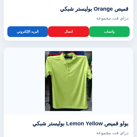
قميص Orange بوليستر شبكي
دراي فت مجموعة
واتساب
اتصال
البريد الإلكتروني
بولو قميص Lemon Yellow بوليستر شبكي
دراي فت مجموعة