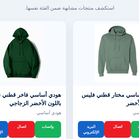
استكشف منتجات مشابهة ضمن الفئة نفسها.
اسي مختار قطني فليس
هودي أساسي فاخر قطني 
لأخضر
باللون الأخضر الزجاجي
سي
هودي أساسي
اتصال
البريد
واتساب
اتصال
الإلكتروني
ال