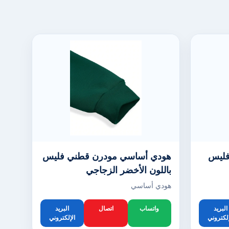
فليس
هودي أساسي مودرن قطني فليس
باللون الأخضر الزجاجي
هودي أساسي
البريد
واتساب
اتصال
البريد
إلكتروني
الإلكتروني