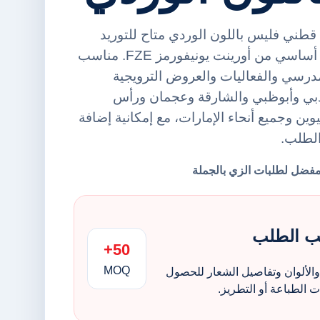
ني فليس باللون الوردي متاح للتوريد
بالجملة ضمن فئة هودي أساسي من أورينت يونيفورمز FZE. مناسب
درسي والفعاليات والعروض الترويجية
بي وأبوظبي والشارقة وعجمان ورأس
وين وجميع أنحاء الإمارات، مع إمكانية إضافة
الطلب.
ب الطلب
50+
MOQ
الألوان وتفاصيل الشعار للحصول
الطباعة أو التطريز.