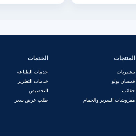
المنتجات
الخدمات
تيشيرتات
خدمات الطباعة
قمصان بولو
خدمات التطريز
حقائب
التخصيص
مفروشات السرير والحمام
طلب عرض سعر