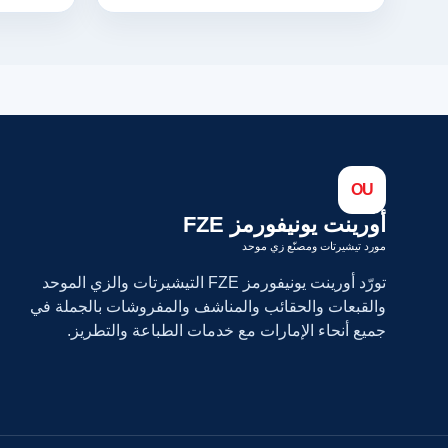
OU
أورينت يونيفورمز FZE
مورد تيشيرتات ومصنّع زي موحد
تورّد أورينت يونيفورمز FZE التيشيرتات والزي الموحد
والقبعات والحقائب والمناشف والمفروشات بالجملة في
جميع أنحاء الإمارات مع خدمات الطباعة والتطريز.