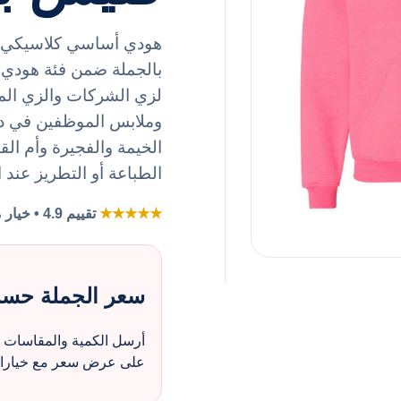
هودي أساسي كلاسيكي قط
لزي الشركات والزي الم
وملابس الموظفين في د
الخيمة والفجيرة وأم القي
الطباعة أو التطريز عند 
★★★★★
تقييم 4.9 • خيار مفضل لطلبات الزي بالجملة
سعر الجملة حس
أرسل الكمية والمقاسات و
على عرض سعر مع خيارات 