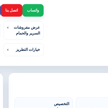
واتساب
اتصل بنا
عرض مفروشات
›
السرير والحمام
خيارات التطريز
›
التخصيص