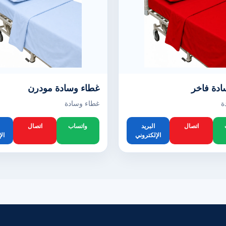
ادة فاخر
غطاء وسادة مودرن
ة
غطاء وسادة
اتصال
البريد
واتساب
اتصال
الإلكتروني
ال