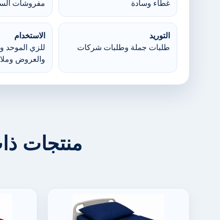
غطاء وسادة
مفروشات السر
التوريد
الاستخدام
طلبات جملة وطلبات شركات
للزي الموحد وا
والعروض وملا
منتجات ذا