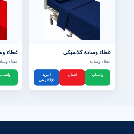
غطاء وسادة كلاسيكي
غطاء وس
غطاء وسادة
غطاء وساد
واتساب
اتصال
البريد
واتساب
الإلكتروني