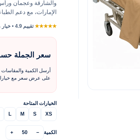
والشارقة وعجمان ورأس ا
الإمارات، مع دعم الطباع
★★★★★
تقييم 4.9 • خيار مفضل لطلبات الزي بالجملة
سعر الجملة حس
أرسل الكمية والمقاسات و
على عرض سعر مع خيارات 
الخيارات المتاحة
L
M
S
XS
الكمية
−
50
+