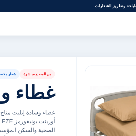
طباعة وتطريز الشعارات
من المصنع مباشرة
شعار مخص
غطاء وس
غطاء وسادة إيليت متاح 
أو
الصحية والسكن المؤسس