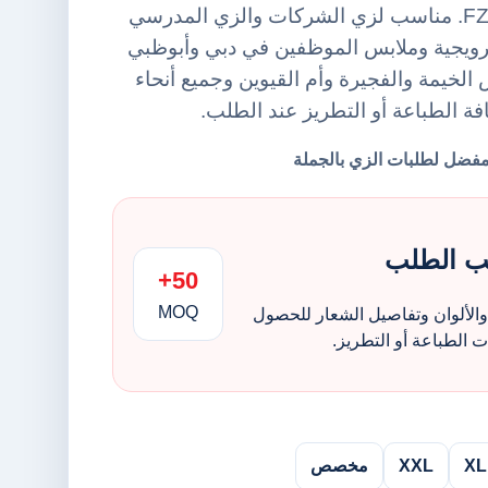
من أورينت يونيفورمز FZE. مناسب لزي الشركات والزي المدرسي
ترويجية وملابس الموظفين في دبي وأبوظبي
لخيمة والفجيرة وأم القيوين وجميع أنحاء
افة الطباعة أو التطريز عند الطلب.
ب الطلب
50+
MOQ
الألوان وتفاصيل الشعار للحصول
الطباعة أو التطريز.
XL
XXL
مخصص