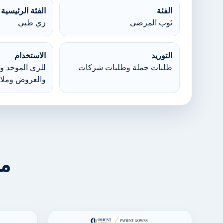
الفئة
الفئة الرئيسية
ثوب المرضى
زي طبي
التوريد
الاستخدام
طلبات جملة وطلبات شركات
للزي الموحد وا
والعروض وملا
من