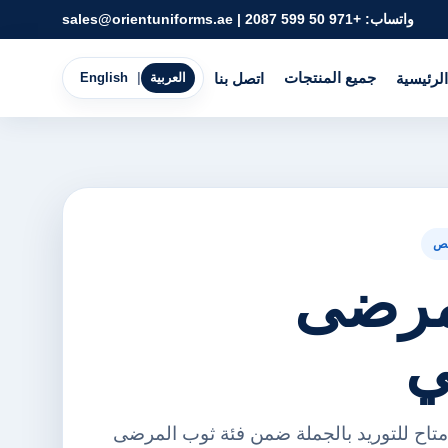
واتساب:
+971 50 599 2087
|
sales@orientuniforms.ae
جميع المنتجات
الرئيسية
اتصل بنا
العربية
|
English
ص
مرضى
ي
اح للتوريد بالجملة ضمن فئة ثوب المرضى