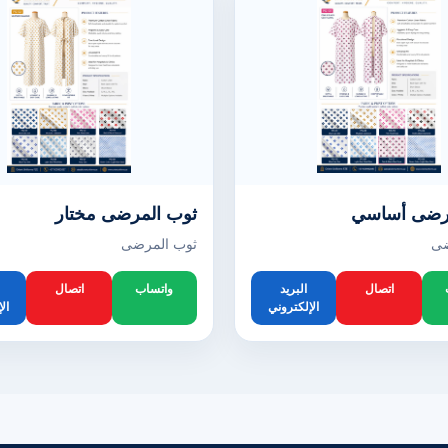
رضى أساسي
ثوب المرضى مختار
ضى
ثوب المرضى
اتصال
البريد
واتساب
اتصال
الإلكتروني
ال