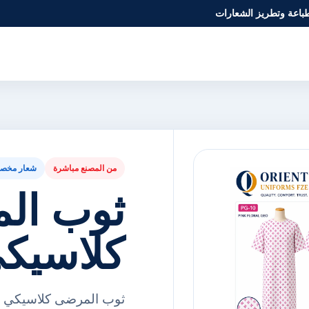
طباعة وتطريز الشعارات
من المصنع مباشرة
شعار مخص
ثوب ال
كلاسيك
ثوب المرضى كلاسيكي مت