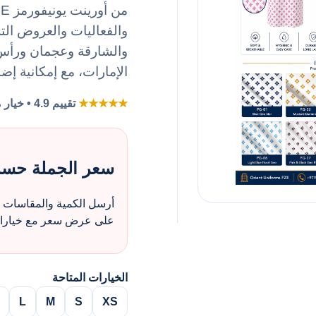
والفعاليات والعروض ال
والشارقة وعجمان ورأس ا
الإمارات، مع إمكانية إض
★★★★★
تقييم 4.9 • خيار مفضل لطلبات الزي بالجملة
سعر الجملة حس
أرسل الكمية والمقاسات و
على عرض سعر مع خيارات 
الخيارات المتاحة
L
M
S
XS