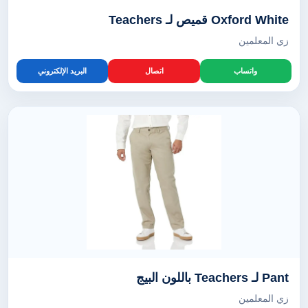
Oxford White قميص لـ Teachers
زي المعلمين
واتساب
اتصال
البريد الإلكتروني
Pant لـ Teachers باللون البيج
زي المعلمين