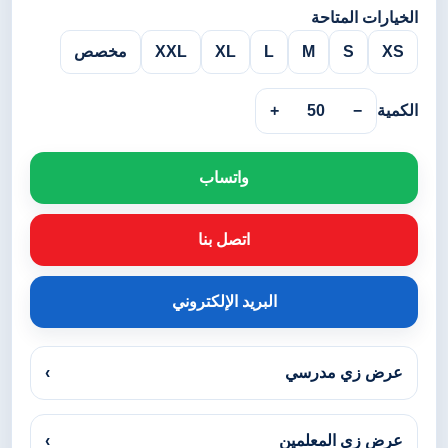
الخيارات المتاحة
XS
S
M
L
XL
XXL
مخصص
الكمية
−
50
+
واتساب
اتصل بنا
البريد الإلكتروني
عرض زي مدرسي
›
عرض زي المعلمين
›