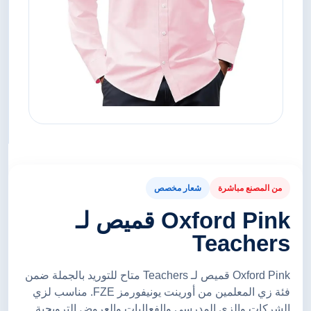
من المصنع مباشرة
شعار مخصص
Oxford Pink قميص لـ
Teachers
Oxford Pink قميص لـ Teachers متاح للتوريد بالجملة ضمن
فئة زي المعلمين من أورينت يونيفورمز FZE. مناسب لزي
الشركات والزي المدرسي والفعاليات والعروض الترويجية