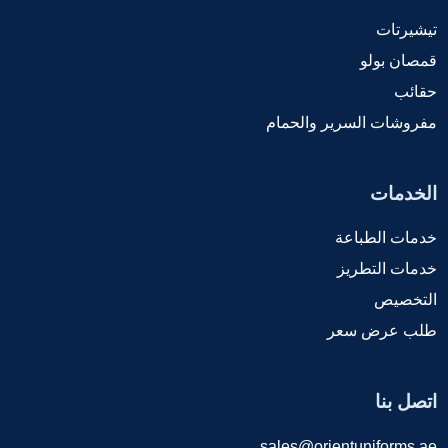
تيشيرتات
قمصان بولو
حقائب
مفروشات السرير والحمام
الخدمات
خدمات الطباعة
خدمات التطريز
التخصيص
طلب عرض سعر
اتصل بنا
sales@orientuniforms.ae