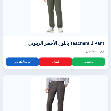
Pant لـ Teachers باللون الأخضر الزيتوني
زي المعلمين
واتساب
اتصال
البريد الإلكتروني