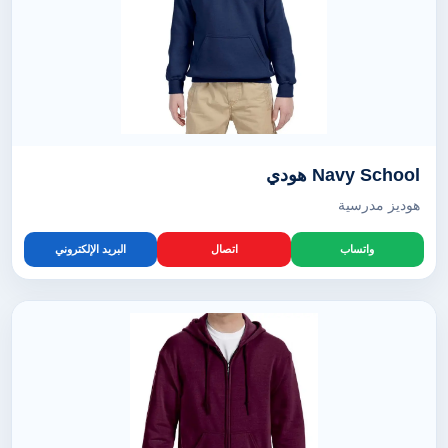
Navy School هودي
هوديز مدرسية
واتساب
اتصال
البريد الإلكتروني