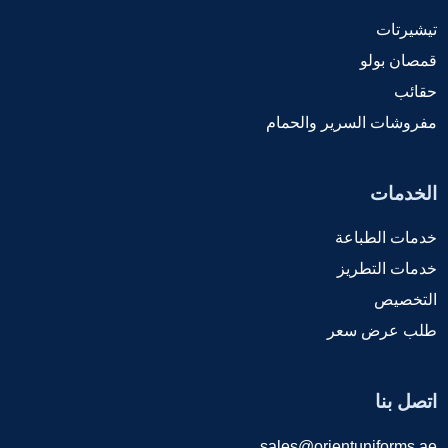
تيشيرتات
قمصان بولو
حقائب
مفروشات السرير والحمام
الخدمات
خدمات الطباعة
خدمات التطريز
التخصيص
طلب عرض سعر
اتصل بنا
sales@orientuniforms.ae