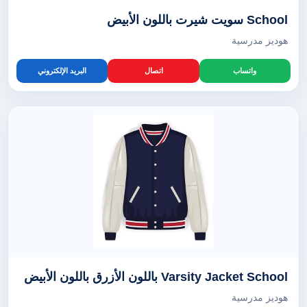
School سويت شيرت باللون الأبيض
هوديز مدرسية
واتساب
اتصال
البريد الإلكتروني
Varsity Jacket School باللون الأزرق باللون الأبيض
هوديز مدرسية