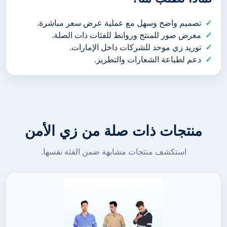
تصميم واضح وسهل مع عملية عرض سعر مباشرة.
معرض صور للمنتج وروابط للفئات ذات الصلة.
توريد زي موحد للشركات داخل الإمارات.
دعم لطباعة الشعارات والتطريز.
منتجات ذات صلة من زي الأمن
استكشف منتجات مشابهة ضمن الفئة نفسها.