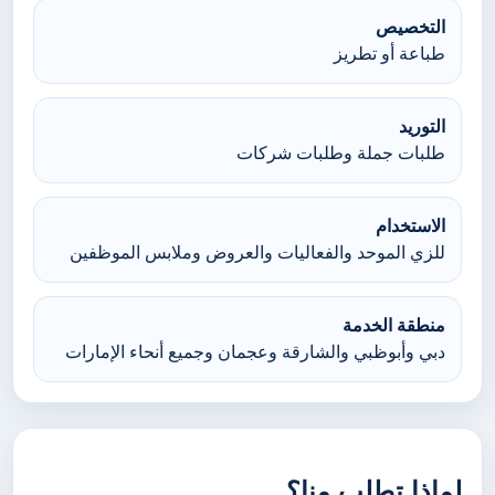
التخصيص
طباعة أو تطريز
التوريد
طلبات جملة وطلبات شركات
الاستخدام
للزي الموحد والفعاليات والعروض وملابس الموظفين
منطقة الخدمة
دبي وأبوظبي والشارقة وعجمان وجميع أنحاء الإمارات
لماذا تطلب منا؟