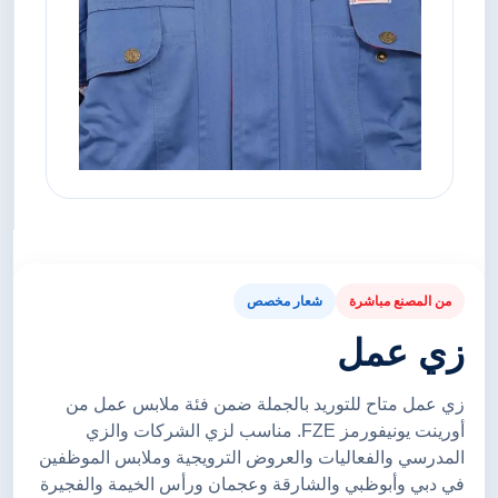
من المصنع مباشرة
شعار مخصص
زي عمل
زي عمل متاح للتوريد بالجملة ضمن فئة ملابس عمل من
أورينت يونيفورمز FZE. مناسب لزي الشركات والزي
المدرسي والفعاليات والعروض الترويجية وملابس الموظفين
في دبي وأبوظبي والشارقة وعجمان ورأس الخيمة والفجيرة