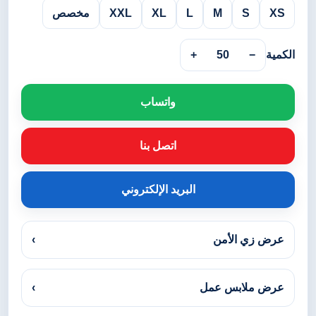
XS
S
M
L
XL
XXL
مخصص
الكمية
−
50
+
واتساب
اتصل بنا
البريد الإلكتروني
عرض زي الأمن
›
عرض ملابس عمل
›