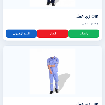
Om زي عمل
ملابس عمل
واتساب
اتصال
البريد الإلكتروني
Om زي عمل