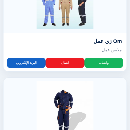
Om زي عمل
ملابس عمل
واتساب
اتصال
البريد الإلكتروني