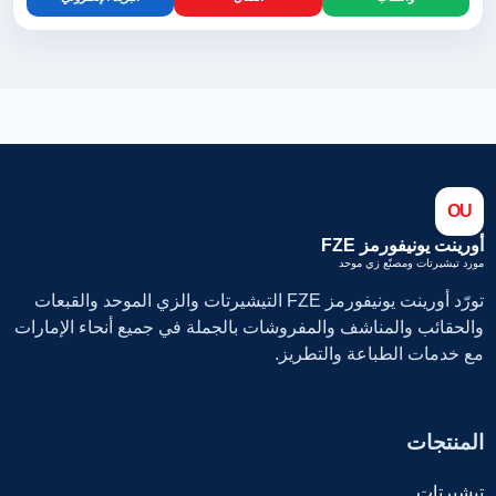
OU
أورينت يونيفورمز FZE
مورد تيشيرتات ومصنّع زي موحد
تورّد أورينت يونيفورمز FZE التيشيرتات والزي الموحد والقبعات
والحقائب والمناشف والمفروشات بالجملة في جميع أنحاء الإمارات
مع خدمات الطباعة والتطريز.
المنتجات
تيشيرتات