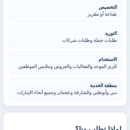
التخصيص
طباعة أو تطريز
التوريد
طلبات جملة وطلبات شركات
الاستخدام
للزي الموحد والفعاليات والعروض وملابس الموظفين
منطقة الخدمة
دبي وأبوظبي والشارقة وعجمان وجميع أنحاء الإمارات
لماذا تطلب منا؟