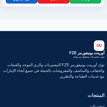
OU
أورينت يونيفورمز FZE
مورد تيشيرتات ومصنّع زي موحد
تورّد أورينت يونيفورمز FZE التيشيرتات والزي الموحد والقبعات
والحقائب والمناشف والمفروشات بالجملة في جميع أنحاء الإمارات
مع خدمات الطباعة والتطريز.
المنتجات
تيشيرتات