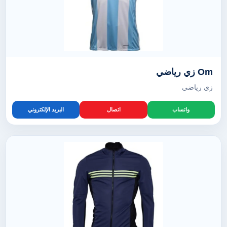
Om زي رياضي
زي رياضي
واتساب
اتصال
البريد الإلكتروني