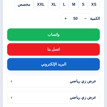
XS
S
M
L
XL
XXL
مخصص
الكمية
−
50
+
واتساب
اتصل بنا
البريد الإلكتروني
عرض زي رياضي
›
عرض زي رياضي
›