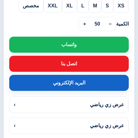
XS
S
M
L
XL
XXL
مخصص
الكمية
−
50
+
واتساب
اتصل بنا
البريد الإلكتروني
عرض زي رياضي
›
عرض زي رياضي
›