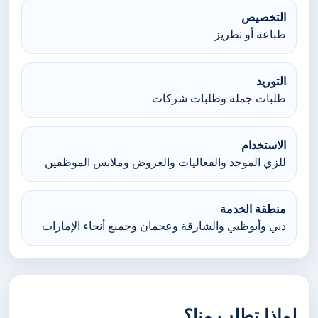
التخصيص
طباعة أو تطريز
التوريد
طلبات جملة وطلبات شركات
الاستخدام
للزي الموحد والفعاليات والعروض وملابس الموظفين
منطقة الخدمة
دبي وأبوظبي والشارقة وعجمان وجميع أنحاء الإمارات
لماذا تطلب منا؟