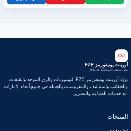
OU
أورينت يونيفورمز FZE
مورد تيشيرتات ومصنّع زي موحد
تورّد أورينت يونيفورمز FZE التيشيرتات والزي الموحد والقبعات
والحقائب والمناشف والمفروشات بالجملة في جميع أنحاء الإمارات
مع خدمات الطباعة والتطريز.
المنتجات
تيشيرتات