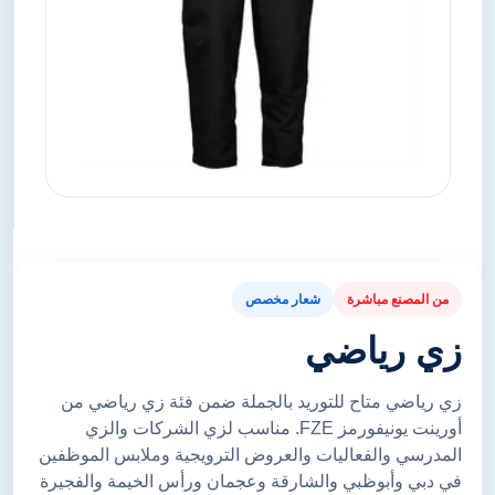
من المصنع مباشرة
شعار مخصص
زي رياضي
زي رياضي متاح للتوريد بالجملة ضمن فئة زي رياضي من
أورينت يونيفورمز FZE. مناسب لزي الشركات والزي
المدرسي والفعاليات والعروض الترويجية وملابس الموظفين
في دبي وأبوظبي والشارقة وعجمان ورأس الخيمة والفجيرة