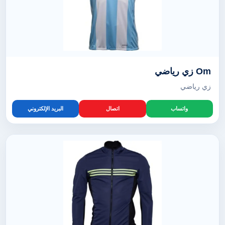
Om زي رياضي
زي رياضي
واتساب
اتصال
البريد الإلكتروني