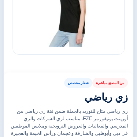
من المصنع مباشرة
شعار مخصص
زي رياضي
زي رياضي متاح للتوريد بالجملة ضمن فئة زي رياضي من
أورينت يونيفورمز FZE. مناسب لزي الشركات والزي
المدرسي والفعاليات والعروض الترويجية وملابس الموظفين
في دبي وأبوظبي والشارقة وعجمان ورأس الخيمة والفجيرة