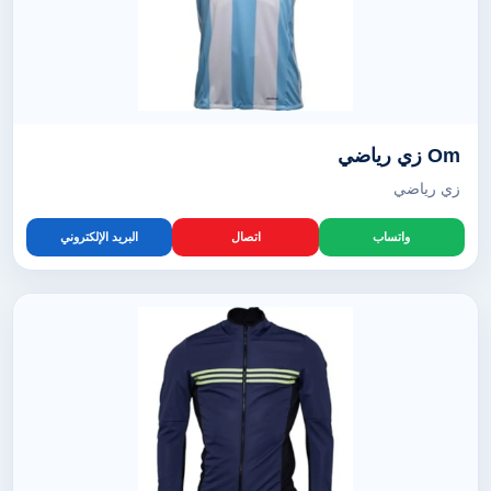
Om زي رياضي
زي رياضي
واتساب
اتصال
البريد الإلكتروني