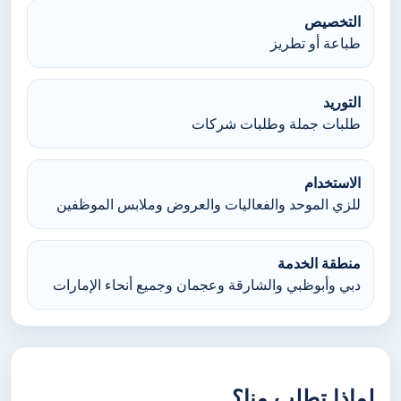
التخصيص
طباعة أو تطريز
التوريد
طلبات جملة وطلبات شركات
الاستخدام
للزي الموحد والفعاليات والعروض وملابس الموظفين
منطقة الخدمة
دبي وأبوظبي والشارقة وعجمان وجميع أنحاء الإمارات
لماذا تطلب منا؟