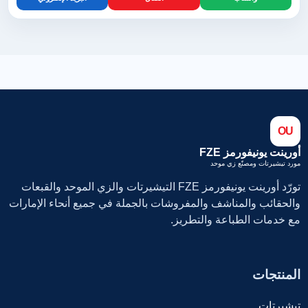
OU
أورينت يونيفورمز FZE
مورد تيشيرتات ومصنّع زي موحد
تورّد أورينت يونيفورمز FZE التيشيرتات والزي الموحد والقبعات
والحقائب والمناشف والمفروشات بالجملة في جميع أنحاء الإمارات
مع خدمات الطباعة والتطريز.
المنتجات
تيشيرتات