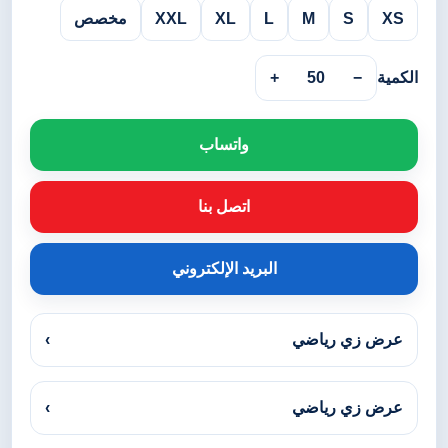
XS
S
M
L
XL
XXL
مخصص
الكمية
−
50
+
واتساب
اتصل بنا
البريد الإلكتروني
عرض زي رياضي
›
عرض زي رياضي
›