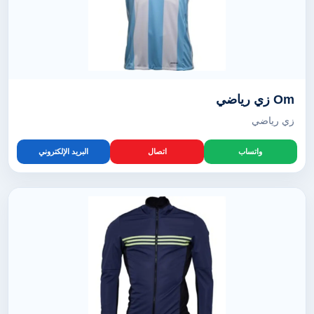
Om زي رياضي
زي رياضي
واتساب
اتصال
البريد الإلكتروني