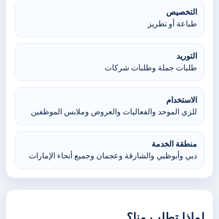
التخصيص
طباعة أو تطريز
التوريد
طلبات جملة وطلبات شركات
الاستخدام
للزي الموحد والفعاليات والعروض وملابس الموظفين
منطقة الخدمة
دبي وأبوظبي والشارقة وعجمان وجميع أنحاء الإمارات
لماذا تطلب منا؟