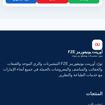
OU
أورينت يونيفورمز FZE
مورد تيشيرتات ومصنّع زي موحد
تورّد أورينت يونيفورمز FZE التيشيرتات والزي الموحد والقبعات
والحقائب والمناشف والمفروشات بالجملة في جميع أنحاء الإمارات
مع خدمات الطباعة والتطريز.
المنتجات
تيشيرتات