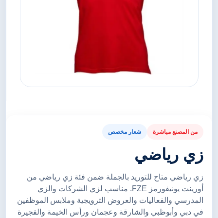
من المصنع مباشرة
شعار مخصص
زي رياضي
زي رياضي متاح للتوريد بالجملة ضمن فئة زي رياضي من
أورينت يونيفورمز FZE. مناسب لزي الشركات والزي
المدرسي والفعاليات والعروض الترويجية وملابس الموظفين
في دبي وأبوظبي والشارقة وعجمان ورأس الخيمة والفجيرة