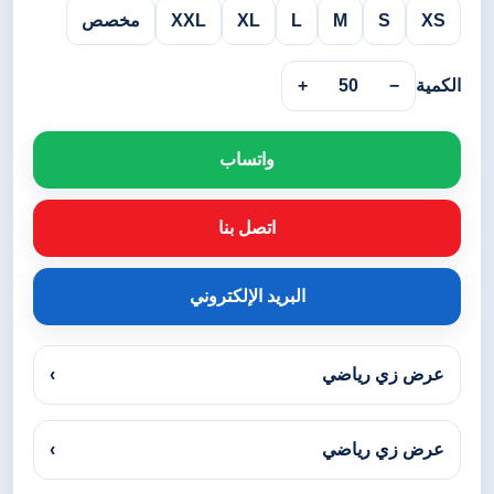
XS
S
M
L
XL
XXL
مخصص
الكمية
−
50
+
واتساب
اتصل بنا
البريد الإلكتروني
عرض زي رياضي
›
عرض زي رياضي
›