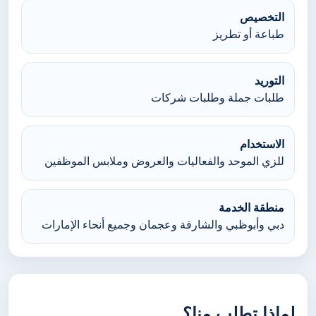
التخصيص
طباعة أو تطريز
التوريد
طلبات جملة وطلبات شركات
الاستخدام
للزي الموحد والفعاليات والعروض وملابس الموظفين
منطقة الخدمة
دبي وأبوظبي والشارقة وعجمان وجميع أنحاء الإمارات
لماذا تطلب منا؟