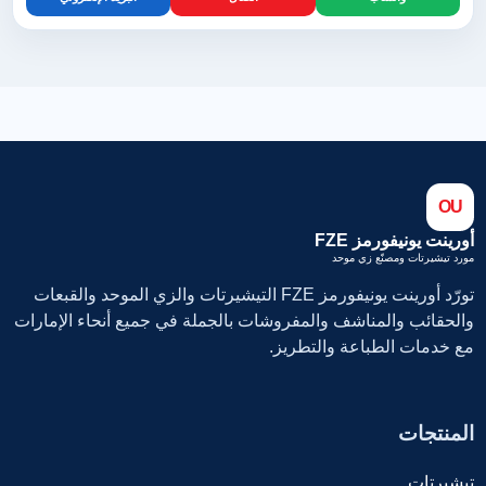
OU
أورينت يونيفورمز FZE
مورد تيشيرتات ومصنّع زي موحد
تورّد أورينت يونيفورمز FZE التيشيرتات والزي الموحد والقبعات
والحقائب والمناشف والمفروشات بالجملة في جميع أنحاء الإمارات
مع خدمات الطباعة والتطريز.
المنتجات
تيشيرتات