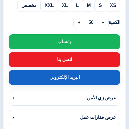
XS
S
M
L
XL
XXL
مخصص
الكمية
−
50
+
واتساب
اتصل بنا
البريد الإلكتروني
عرض زي الأمن
›
عرض قفازات عمل
›