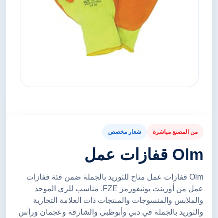
من المصنع مباشرة
شعار مخصص
Olm قفازات عمل
Olm قفازات عمل متاح للتوريد بالجملة ضمن فئة قفازات
عمل من أورينت يونيفورمز FZE. مناسب للزي الموحد
والملابس والمنسوجات والمنتجات ذات العلامة التجارية
والتوريد بالجملة في دبي وأبوظبي والشارقة وعجمان ورأس