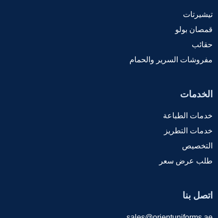
تيشيرتات
قمصان بولو
حقائب
مفروشات السرير والحمام
الخدمات
خدمات الطباعة
خدمات التطريز
التخصيص
طلب عرض سعر
اتصل بنا
sales@orientuniforms.ae