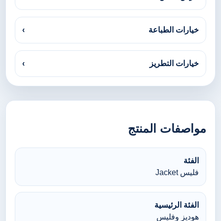
خيارات الطباعة
›
خيارات التطريز
›
مواصفات المنتج
الفئة
فليس Jacket
الفئة الرئيسية
هوديز وفليس