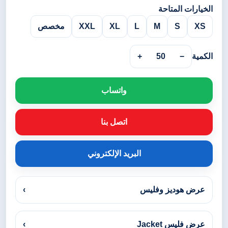
الخيارات المتاحة
XS
S
M
L
XL
XXL
مخصص
الكمية
−
50
+
واتساب
اتصل بنا
البريد الإلكتروني
عرض هوديز وفليس
›
عرض فليس Jacket
›