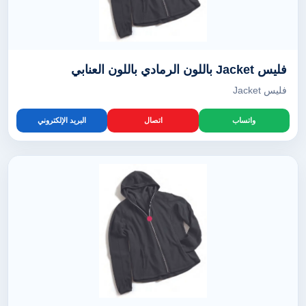
فليس Jacket باللون الرمادي باللون العنابي
فليس Jacket
واتساب
اتصال
البريد الإلكتروني