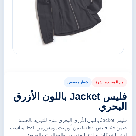
من المصنع مباشرة
شعار مخصص
فليس Jacket باللون الأزرق
البحري
فليس Jacket باللون الأزرق البحري متاح للتوريد بالجملة
ضمن فئة فليس Jacket من أورينت يونيفورمز FZE. مناسب
لزي الشركات والزي المدرسي والفعاليات والعروض