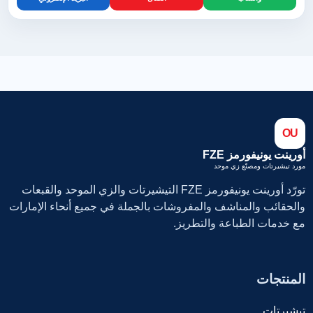
OU
أورينت يونيفورمز FZE
مورد تيشيرتات ومصنّع زي موحد
تورّد أورينت يونيفورمز FZE التيشيرتات والزي الموحد والقبعات
والحقائب والمناشف والمفروشات بالجملة في جميع أنحاء الإمارات
مع خدمات الطباعة والتطريز.
المنتجات
تيشيرتات