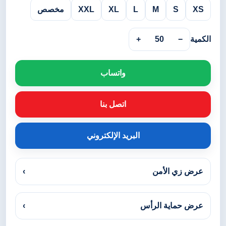
XS
S
M
L
XL
XXL
مخصص
الكمية
−
50
+
واتساب
اتصل بنا
البريد الإلكتروني
عرض زي الأمن
›
عرض حماية الرأس
›