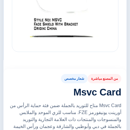
من المصنع مباشرة
شعار مخصص
Msvc Card
Msvc Card متاح للتوريد بالجملة ضمن فئة حماية الرأس من
أورينت يونيفورمز FZE. مناسب للزي الموحد والملابس
والمنسوجات والمنتجات ذات العلامة التجارية والتوريد
بالجملة في دبي وأبوظبي والشارقة وعجمان ورأس الخيمة