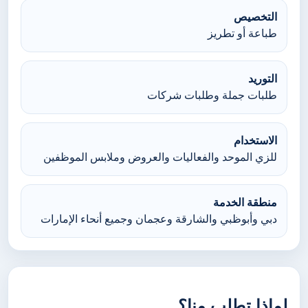
التخصيص
طباعة أو تطريز
التوريد
طلبات جملة وطلبات شركات
الاستخدام
للزي الموحد والفعاليات والعروض وملابس الموظفين
منطقة الخدمة
دبي وأبوظبي والشارقة وعجمان وجميع أنحاء الإمارات
لماذا تطلب منا؟