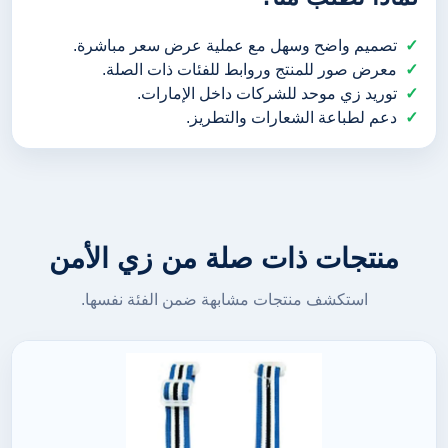
تصميم واضح وسهل مع عملية عرض سعر مباشرة.
معرض صور للمنتج وروابط للفئات ذات الصلة.
توريد زي موحد للشركات داخل الإمارات.
دعم لطباعة الشعارات والتطريز.
منتجات ذات صلة من زي الأمن
استكشف منتجات مشابهة ضمن الفئة نفسها.