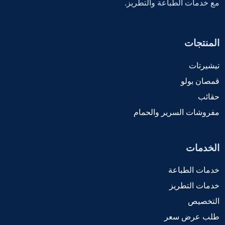
مع خدمات الطباعة والتطريز.
المنتجات
تيشيرتات
قمصان بولو
حقائب
مفروشات السرير والحمام
الخدمات
خدمات الطباعة
خدمات التطريز
التخصيص
طلب عرض سعر