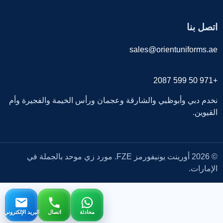
اتصل بنا
sales@orientuniforms.ae
+971 50 599 2087
نخدم دبي وأبوظبي والشارقة وعجمان ورأس الخيمة والفجيرة وأم
القيوين.
© 2026 أورينت يونيفورمز FZE. مورد زي موحد بالجملة في
الإمارات.
محادثة
اتصال
البريد الإلكتروني