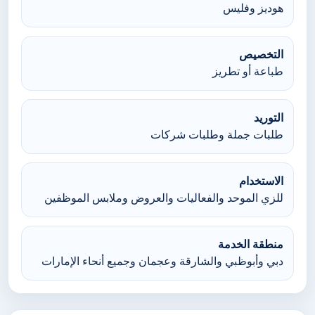
هوديز وفليس
التخصيص
طباعة أو تطريز
التوريد
طلبات جملة وطلبات شركات
الاستخدام
للزي الموحد والفعاليات والعروض وملابس الموظفين
منطقة الخدمة
دبي وأبوظبي والشارقة وعجمان وجميع أنحاء الإمارات