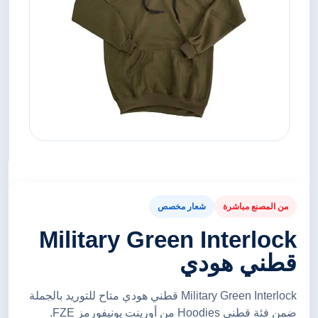
من المصنع مباشرة
شعار مخصص
Military Green Interlock
قطني هودي
Military Green Interlock قطني هودي متاح للتوريد بالجملة
ضمن فئة قطني Hoodies من أورينت يونيفورمز FZE.