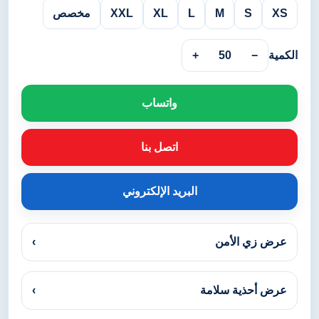
XS
S
M
L
XL
XXL
مخصص
الكمية
−
50
+
واتساب
اتصل بنا
البريد الإلكتروني
عرض زي الأمن
›
عرض أحذية سلامة
›