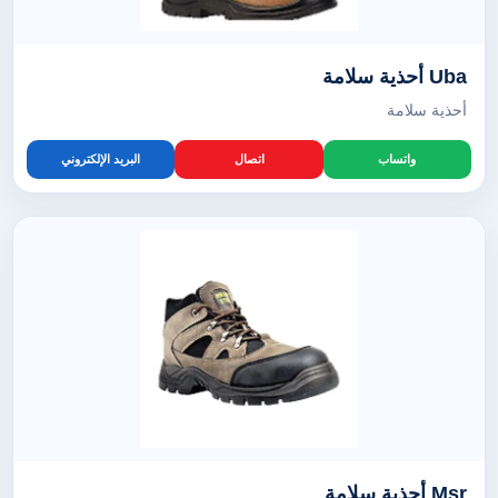
Uba أحذية سلامة
أحذية سلامة
واتساب
اتصال
البريد الإلكتروني
Msr أحذية سلامة