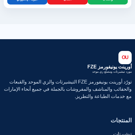
OU
أورينت يونيفورمز FZE
مورد تيشيرتات ومصنّع زي موحد
تورّد أورينت يونيفورمز FZE التيشيرتات والزي الموحد والقبعات
والحقائب والمناشف والمفروشات بالجملة في جميع أنحاء الإمارات
مع خدمات الطباعة والتطريز.
المنتجات
تيشيرتات