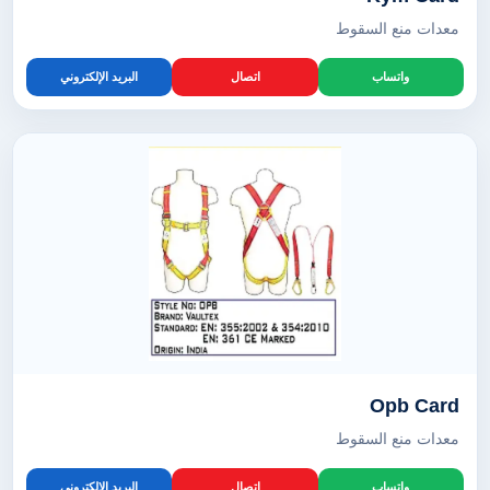
معدات منع السقوط
واتساب
اتصال
البريد الإلكتروني
Opb Card
معدات منع السقوط
واتساب
اتصال
البريد الإلكتروني