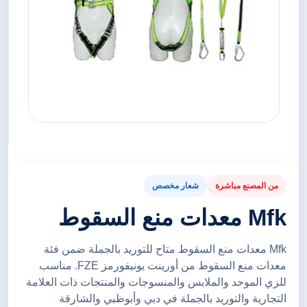
من المصنع مباشرة
شعار مخصص
Mfk معدات منع السقوط
Mfk معدات منع السقوط متاح للتوريد بالجملة ضمن فئة
معدات منع السقوط من أورينت يونيفورمز FZE. مناسب
للزي الموحد والملابس والمنسوجات والمنتجات ذات العلامة
التجارية والتوريد بالجملة في دبي وأبوظبي والشارقة