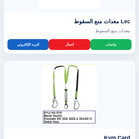
Lec معدات منع السقوط
معدات منع السقوط
واتساب
اتصال
البريد الإلكتروني
Kym Card