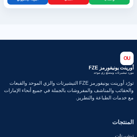
OU
أورينت يونيفورمز FZE
مورد تيشيرتات ومصنّع زي موحد
تورّد أورينت يونيفورمز FZE التيشيرتات والزي الموحد والقبعات
والحقائب والمناشف والمفروشات بالجملة في جميع أنحاء الإمارات
مع خدمات الطباعة والتطريز.
المنتجات
تيشيرتات