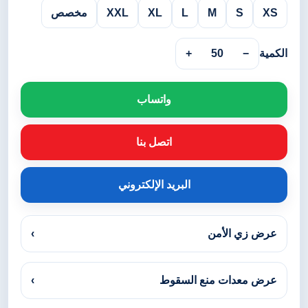
XS
S
M
L
XL
XXL
مخصص
الكمية
−
50
+
واتساب
اتصل بنا
البريد الإلكتروني
عرض زي الأمن
›
عرض معدات منع السقوط
›