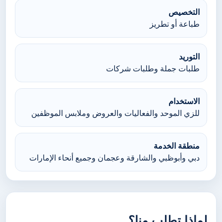
التخصيص
طباعة أو تطريز
التوريد
طلبات جملة وطلبات شركات
الاستخدام
للزي الموحد والفعاليات والعروض وملابس الموظفين
منطقة الخدمة
دبي وأبوظبي والشارقة وعجمان وجميع أنحاء الإمارات
لماذا تطلب منا؟